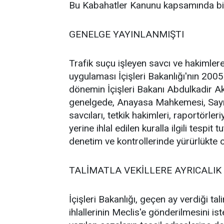
Bu Kabahatler Kanunu kapsamında bir s
GENELGE YAYINLANMIŞTI
Trafik suçu işleyen savcı ve hakimler
uygulaması İçişleri Bakanlığı'nın 2005
dönemin İçişleri Bakanı Abdulkadir Ak
genelgede, Anayasa Mahkemesi, Sayışt
savcıları, tetkik hakimleri, raportörle
yerine ihlal edilen kuralla ilgili tespit
denetim ve kontrollerinde yürürlükte 
TALİMATLA VEKİLLERE AYRICALIK
İçişleri Bakanlığı, geçen ay verdiği tal
ihlallerinin Meclis'e gönderilmesini ist