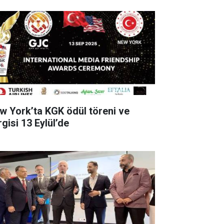
w York’ta KGK ödül töreni ve
gisi 13 Eylül’de