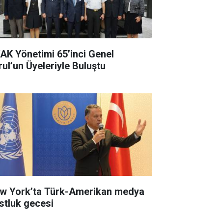
AK Yönetimi 65’inci Genel
rul’un Üyeleriyle Buluştu
w York’ta Türk-Amerikan medya
stluk gecesi