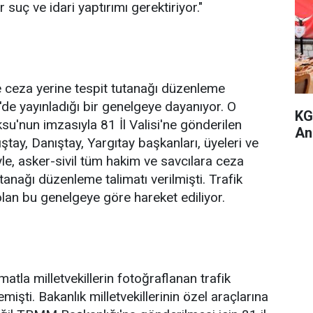
uç ve idari yaptırımı gerektiriyor."
e ceza yerine tespit tutanağı düzenleme
'de yayınladığı bir genelgeye dayanıyor. O
KG
su'nun imzasıyla 81 İl Valisi'ne gönderilen
An
ay, Danıştay, Yargıtay başkanları, üyeleri ve
riyle, asker-sivil tüm hakim ve savcılara ceza
 tutanağı düzenleme talimatı verilmişti. Trafik
olan bu genelgeye göre hareket ediliyor.
imatla milletvekillerin fotoğraflanan trafik
emişti. Bakanlık milletvekillerinin özel araçlarına