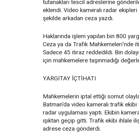
tutanakları tescil adreslerine gönderil
eklendi. Video kameralı radar ekipleri 
şekilde arkadan ceza yazdı.
Haklarında işlem yapılan bin 800 yar
Ceza ya da Trafik Mahkemeleri'nde itir
Sadece 45 itiraz reddedildi. Bin dolay
için mahkemelere taşınmadığı değerlen
YARGITAY İÇTİHATI
Mahkemelerin iptal ettiği somut olayl
Batman'da video kameralı trafik ekib
radar uygulaması yaptı. Ekibin kamera
ışıktan geçip gitti. Trafik ekibi ihlale 
adrese ceza gönderdi.