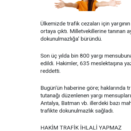
Ülkemizde trafik cezaları için yargının
ortaya çıktı. Milletvekillerine tanınan 
dokunulmazlığa' büründü.
Son üç yılda bin 800 yargı mensubuna 
edildi. Hakimler, 635 meslektaşına yaz
reddetti.
Bugün'ün haberine göre; haklarında trafi
tutanağı düzenlenen yargı mensupların
Antalya, Batman vb. illerdeki bazı ma
trafikte dokunulmazlık sağladı.
HAKİM TRAFİK İHLALİ YAPMAZ