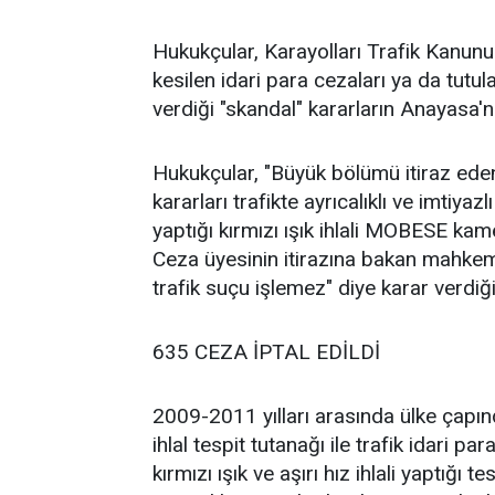
Hukukçular, Karayolları Trafik Kanunu
kesilen idari para cezaları ya da tutu
verdiği "skandal" kararların Anayasa'nı
Hukukçular, "Büyük bölümü itiraz ed
kararları trafikte ayrıcalıklı ve imtiya
yaptığı kırmızı ışık ihlali MOBESE kam
Ceza üyesinin itirazına bakan mahke
trafik suçu işlemez" diye karar verdiğ
635 CEZA İPTAL EDİLDİ
2009-2011 yılları arasında ülke çapın
ihlal tespit tutanağı ile trafik idari 
kırmızı ışık ve aşırı hız ihlali yaptığı 