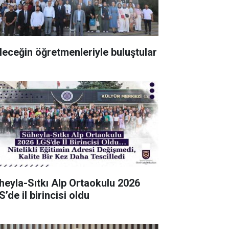
leceğin öğretmenleriyle buluştular
heyla-Sıtkı Alp Ortaokulu 2026
’de il birincisi oldu