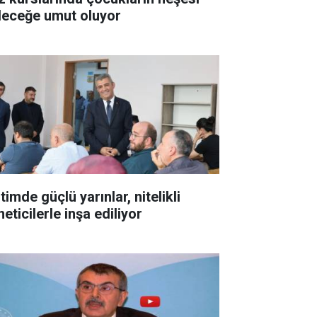
leceğe umut oluyor
timde güçlü yarınlar, nitelikli
eticilerle inşa ediliyor