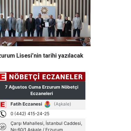
zurum Lisesi’nin tarihi yazılacak