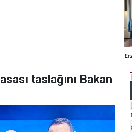
Er
yasası taslağını Bakan