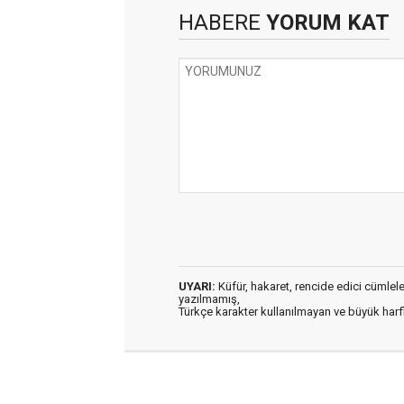
HABERE
YORUM KAT
UYARI:
Küfür, hakaret, rencide edici cümleler 
yazılmamış,
Türkçe karakter kullanılmayan ve büyük har