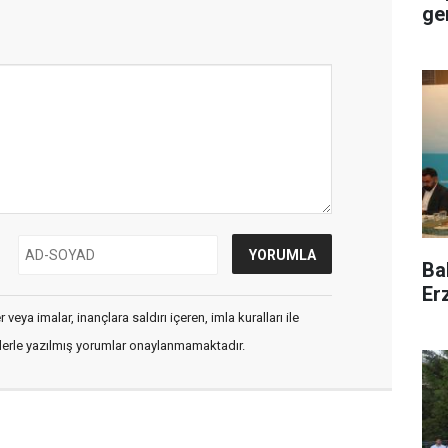
ge
Ba
Er
veya imalar, inançlara saldırı içeren, imla kuralları ile
flerle yazılmış yorumlar onaylanmamaktadır.