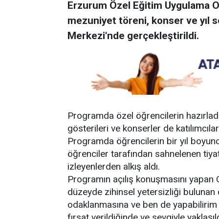
Erzurum Özel Eğitim Uygulama O
mezuniyet töreni, konser ve yıl s
Merkezi'nde gerçekleştirildi.
Programda özel öğrencilerin hazırladığ
gösterileri ve konserler de katılımcıla
Programda öğrencilerin bir yıl boyunca
öğrenciler tarafından sahnelenen tiyatr
izleyenlerden alkış aldı.
Programın açılış konuşmasını yapan O
düzeyde zihinsel yetersizliği bulunan
odaklanmasına ve ben de yapabilirim di
fırsat verildiğinde ve sevgiyle yaklaşıld