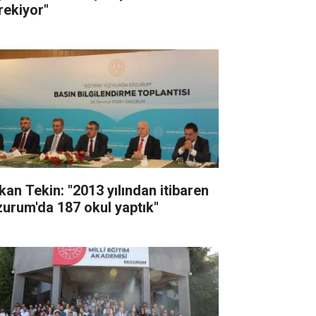
rekiyor"
kan Tekin: "2013 yılından itibaren
zurum'da 187 okul yaptık"