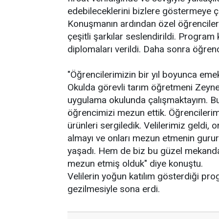
edebileceklerini bizlere göstermeye ça
Konuşmanın ardından özel öğrencilerce
çeşitli şarkılar seslendirildi. Prog
diplomaları verildi. Daha sonra öğren
"Öğrencilerimizin bir yıl boyunca emek
Okulda görevli tarım öğretmeni Zeynep
uygulama okulunda çalışmaktayım. Bu
öğrencimizi mezun ettik. Öğrencilerim
ürünleri sergiledik. Velilerimiz geldi,
almayı ve onları mezun etmenin gurur
yaşadı. Hem de biz bu güzel mekanda
mezun etmiş olduk" diye konuştu.
Velilerin yoğun katılım gösterdiği pr
gezilmesiyle sona erdi.