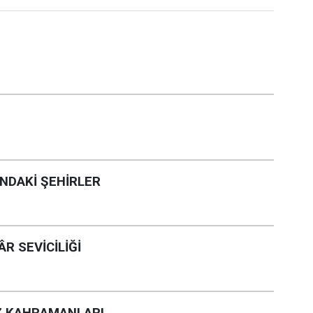
INDAKİ ŞEHİRLER
R SEVİCİLİĞİ