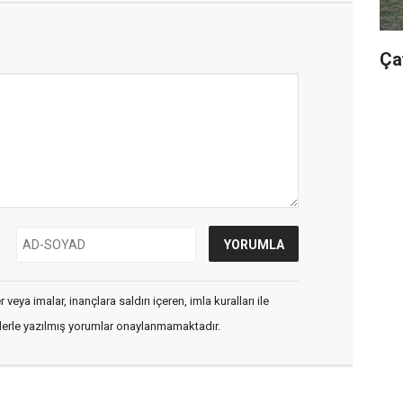
Ça
veya imalar, inançlara saldırı içeren, imla kuralları ile
flerle yazılmış yorumlar onaylanmamaktadır.