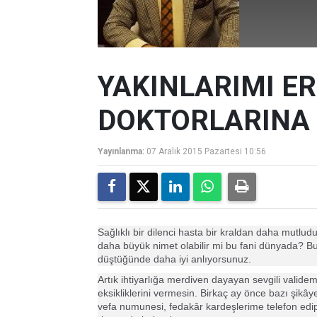
YAKINLARIMI E
DOKTORLARINA
Yayınlanma:
07 Aralık 2015 Pazartesi 10:56
Sağlıklı bir dilenci hasta bir kraldan daha mutlud
daha büyük nimet olabilir mi bu fani dünyada? Bu
düştüğünde daha iyi anlıyorsunuz.
Artık ihtiyarlığa merdiven dayayan sevgili validemi
eksikliklerini vermesin. Birkaç ay önce bazı şikâ
vefa numunesi, fedakâr kardeşlerime telefon edi