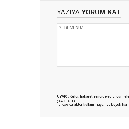
YAZIYA
YORUM KAT
UYARI:
Küfür, hakaret, rencide edici cümleler 
yazılmamış,
Türkçe karakter kullanılmayan ve büyük har