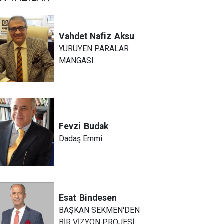
Vahdet Nafiz
Aksu
YÜRÜYEN PARALAR
MANGASI
Fevzi
Budak
Dadaş Emmi
Esat
Bindesen
BAŞKAN SEKMEN'DEN
BİR VİZYON PROJESİ