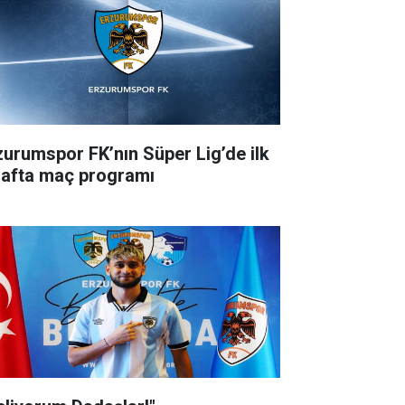
zurumspor FK’nın Süper Lig’de ilk
hafta maç programı