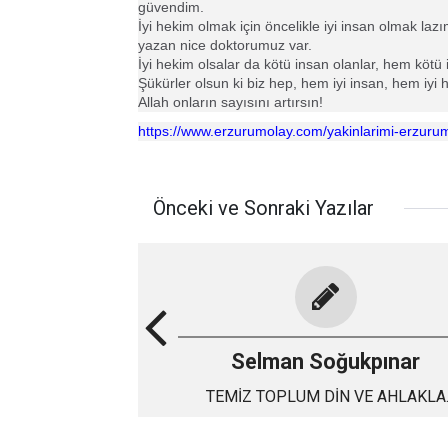
güvendim.
İyi hekim olmak için öncelikle iyi insan olmak laz
yazan nice doktorumuz var.
İyi hekim olsalar da kötü insan olanlar, hem kötü
Şükürler olsun ki biz hep, hem iyi insan, hem iyi 
Allah onların sayısını artırsın!
https://www.erzurumolay.com/yakinlarimi-erzur
Önceki ve Sonraki Yazılar
Selman Soğukpınar
TEMİZ TOPLUM DİN VE AHLAKLA
DESTEKLENMELİDİR