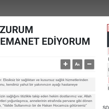
RZURUM
 EMANET EDİYORUM
ur. Eksiksiz bir sağlıktan ve kusursuz sağlık hizmetlerinden
nu, kendiniz yahut bir yakınınızın ayağı hastaneye
zin sağlığını titizlikle takip eden hekim dostlarımız var, Allah
yetleri yoğunlaşınca, annelerinin etrafında pervane gibi dönen
p, “Valide Sultanımızı bir de Hakan Hocamıza götürseniz”
SO