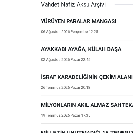
Vahdet Nafiz Aksu Arşivi
YÜRÜYEN PARALAR MANGASI
06 Ağustos 2026 Perşembe 12:25
AYAKKABI AYAĞA, KÜLAH BAŞA
02 Ağustos 2026 Pazar 22:45
İSRAF KARADELİĞİNİN ÇEKİM ALAN
26 Temmuz 2026 Pazar 20:18
MİLYONLARIN AKIL ALMAZ SAHTEKÂ
19 Temmuz 2026 Pazar 17:35