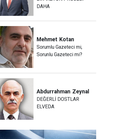
DAHA
Mehmet
Kotan
Sorumlu Gazeteci mi,
Sorunlu Gazeteci mi?
Abdurrahman
Zeynal
DEĞERLİ DOSTLAR
ELVEDA