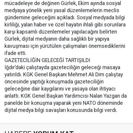
mücadeleye de değinen Gürlek, Ekim ayında sosyal
medyaya yönelik yeni yasal düzenlemelerin meclis
gündemine geleceğini açıkladı. Sosyal medyada bilgi
kirliliği, yalan haber ve özel hayatın ihlali gibi sorunlara
karşı kapsamlı düzenlemeler yapılacağını belirten
Gürlek, dijital medyanın daha sağlıklı bir yapıya
kavuşması için yürütülen çalışmaları önemsediklerini
ifade etti.
GAZETECİLİĞİN GELECEĞİ TARTIŞILDI
Iğdır’daki çalıştayda gazeteciliğin geleceği masaya
yatırıldı. KGK Genel Başkanı Mehmet Ali Dim çalıştay
öncesinde yaptığı konuşmada gazeteciliğin
geleceğine dair kaygılarını ve yasaya olan ihtiyacı
anlattı. KGK Genel Başkan Yardımcısı Nalan Yazgan da
panelde bir konuşma yaparak yeni NATO döneminde
dijital medya bilgi savaşları konusunda bilgi verdi.