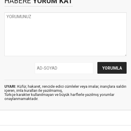
HABERE
YORUM KAT
UYARI:
Küfür, hakaret, rencide edici cümleler veya imalar, inançlara saldırı
içeren, imla kuralları ile yazılmamış,
Türkçe karakter kullanılmayan ve büyük harflerle yazılmış yorumlar
onaylanmamaktadır.