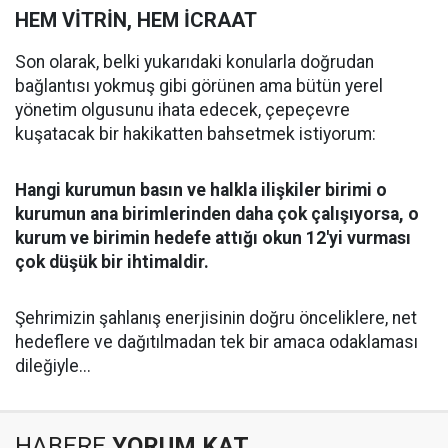
​HEM VİTRİN, HEM İCRAAT
​Son olarak, belki yukarıdaki konularla doğrudan
bağlantısı yokmuş gibi görünen ama bütün yerel
yönetim olgusunu ihata edecek, çepeçevre
kuşatacak bir hakikatten bahsetmek istiyorum:
Hangi kurumun basın ve halkla ilişkiler birimi o
kurumun ana birimlerinden daha çok çalışıyorsa, o
kurum ve birimin hedefe attığı okun 12'yi vurması
çok düşük bir ihtimaldir.
​Şehrimizin şahlanış enerjisinin doğru önceliklere, net
hedeflere ve dağıtılmadan tek bir amaca odaklaması
dileğiyle...
HABERE
YORUM KAT