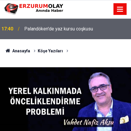
17:40
Palandöken'de yaz kursu coşkusu
Anasayfa
Köşe Yazıları