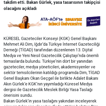
takdim etti. Bakan Gürlek, yasa tasarısının takipçisi
olacağını açıkladı
KÜRESEL Gazeteciler Konseyi (KGK) Genel Başkanı
Mehmet Ali Dim, Iğdır'da Türkiye İnternet Gazeteciliği
Derneği (TİGAD) tarafından düzenlenen 13. Dijital
Medya ve Yeni Nesil Gazetecilik Çalıştayı'nda önemli
temaslarda bulundu. Türkiye'nin dört bir yanından
gazeteciler, medya yöneticileri, akademisyenler ve
sektör temsilcilerinin katıldığı programda Dim, TİGAD
Genel Başkanı Okan Geçgel ile birlikte Adalet Bakanı
Akın Gürlek'e KGK'nın yayımladığı Küresel Medya
dergisi ile Gazetecilik Meslek Birliği Yasa Taslağı
önerisini sundu.
Bakan Gürlek'in yasa taslağını yakından inceleyerek