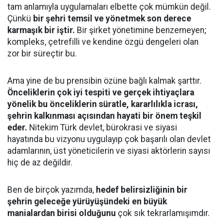
tam anlamıyla uygulamaları elbette çok mümkün değil.
Çünkü
bir şehri temsil ve yönetmek son derece
karmaşık bir iştir.
Bir şirket yönetimine benzemeyen;
kompleks, çetrefilli ve kendine özgü dengeleri olan
zor bir süreçtir bu.
​Ama yine de bu prensibin özüne bağlı kalmak şarttır.
Önceliklerin çok iyi tespiti ve gerçek ihtiyaçlara
yönelik bu önceliklerin süratle, kararlılıkla icrası,
şehrin kalkınması açısından hayati bir önem teşkil
eder.
Nitekim Türk devlet, bürokrasi ve siyasi
hayatında bu vizyonu uygulayıp çok başarılı olan devlet
adamlarının, üst yöneticilerin ve siyasi aktörlerin sayısı
hiç de az değildir.
​Ben de birçok yazımda,
hedef belirsizliğinin bir
şehrin geleceğe yürüyüşündeki en büyük
manialardan birisi olduğunu
çok sık tekrarlamışımdır.