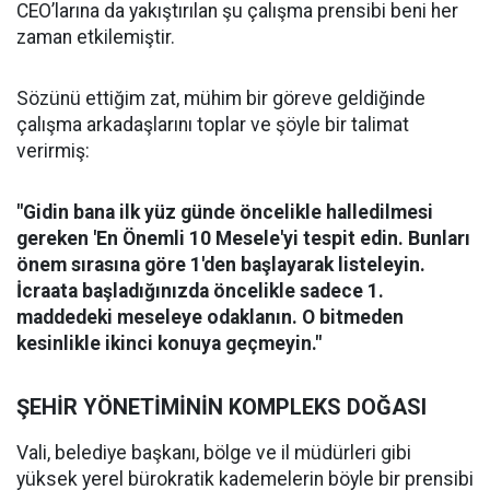
CEO’larına da yakıştırılan şu çalışma prensibi beni her
zaman etkilemiştir.
​Sözünü ettiğim zat, mühim bir göreve geldiğinde
çalışma arkadaşlarını toplar ve şöyle bir talimat
verirmiş:
"Gidin bana ilk yüz günde öncelikle halledilmesi
gereken 'En Önemli 10 Mesele'yi tespit edin. Bunları
önem sırasına göre 1'den başlayarak listeleyin.
İcraata başladığınızda öncelikle sadece 1.
maddedeki meseleye odaklanın. O bitmeden
kesinlikle ikinci konuya geçmeyin."
​ŞEHİR YÖNETİMİNİN KOMPLEKS DOĞASI
​Vali, belediye başkanı, bölge ve il müdürleri gibi
yüksek yerel bürokratik kademelerin böyle bir prensibi