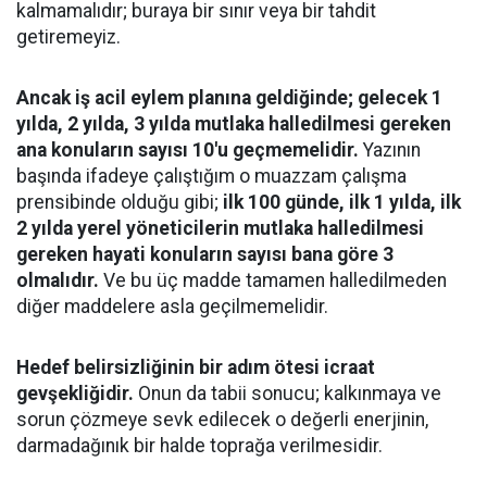
kalmamalıdır; buraya bir sınır veya bir tahdit
getiremeyiz.
Ancak iş acil eylem planına geldiğinde; gelecek 1
yılda, 2 yılda, 3 yılda mutlaka halledilmesi gereken
ana konuların sayısı 10'u geçmemelidir.
Yazının
başında ifadeye çalıştığım o muazzam çalışma
prensibinde olduğu gibi;
ilk 100 günde, ilk 1 yılda, ilk
2 yılda yerel yöneticilerin mutlaka halledilmesi
gereken hayati konuların sayısı bana göre 3
olmalıdır.
Ve bu üç madde tamamen halledilmeden
diğer maddelere asla geçilmemelidir.
Hedef belirsizliğinin bir adım ötesi icraat
gevşekliğidir.
Onun da tabii sonucu; kalkınmaya ve
sorun çözmeye sevk edilecek o değerli enerjinin,
darmadağınık bir halde toprağa verilmesidir.