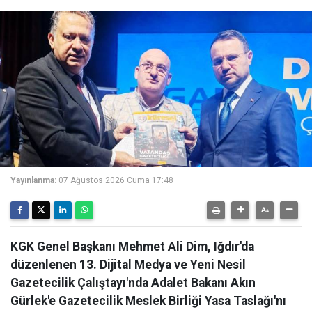
Yayınlanma:
07 Ağustos 2026 Cuma 17:48
KGK Genel Başkanı Mehmet Ali Dim, Iğdır'da
düzenlenen 13. Dijital Medya ve Yeni Nesil
Gazetecilik Çalıştayı'nda Adalet Bakanı Akın
Gürlek'e Gazetecilik Meslek Birliği Yasa Taslağı'nı