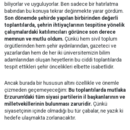
biliyorlar ve uyguluyorlar. Ben sadece bir hatırlatma
babından bu konuya tekrar değinmekte yarar gördüm.
Son dönemde şehirde yapılan birbirinden değerli
toplantılarda, şehrin ihtiyaçlarının tespitine yönelik
çalışmalardaki katılımcıları görünce son derece
memnun ve mutlu oldum.
Çünkü hem sivil toplum
örgütlerinden hem şehir aydınlarından, gazeteci ve
yazarlardan hem de her iki üniversitemizin bilim
adamlarından oluşan heyetlerin bu ciddi toplantılarda
tespit ettikleri şehir öncelikleri elbette isabetlidir.
​Ancak burada bir hususun altını özellikle ve önemle
çizmeden geçemeyeceğim:
Bu toplantılarda mutlaka
Erzurum'daki tüm siyasi partilerin il başkanlarının ve
milletvekillerinin bulunması zaruridir.
Çünkü
siyasetçinin içinde olmadığı bu tür çabalar, ne yazık ki
hedefe ulaşmakta zorlanacaktır.