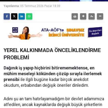
Yayınlanma:
05 Temmuz 2026 Pazar 18:39
YEREL KALKINMADA ÖNCELİKLENDİRME
PROBLEMİ
Dağınık iş yapıp hiçbirini bitirememektense, en
mühim meseleyi kökünden çözüp sırayla ilerlemek
prensibi
ile ilgili bugüne kadar birçok anekdot
okudum, erbabından değişik öneriler dinledim.
​Adını şu an tam hatırlayamadığım bir devlet adamımıza
atfedilen, ancak kaynaklarda değişik büyük şirketlerin