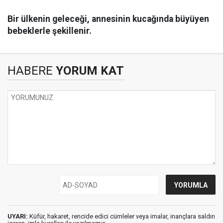
Bir ülkenin geleceği, annesinin kucağında büyüyen
bebeklerle şekillenir.
HABERE
YORUM KAT
UYARI:
Küfür, hakaret, rencide edici cümleler veya imalar, inançlara saldırı