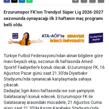
Erzurumspor FK’nın Trendyol Süper Lig 2026-2027
sezonunda oynayacağı ilk 3 haftanın maç programı
belli oldu.
Türkiye Futbol Federasyonu’ndan alınan bilgilere göre
mavi-beyazlı ekip, sezonun ilk haftasında Amed
Sportif Faaliyetler’e konuk olacak. Erzurumspor FK, 16
Ağustos Pazar günü saat 21.30’da Diyarbakır
Stadyumu’nda oynanacak karşılaşmada sahaya
çıkacak.
Dadaşlar, ligin ikinci haftasında ise son şampiyon
Galatasaray’ı konuk edecek. Erzurumspor FK ile
Galatasaray arasındaki mücadele, 21 Ağustos Cuma
günü saat 21.30’da Kazım Karabekir Stadyumu’nda