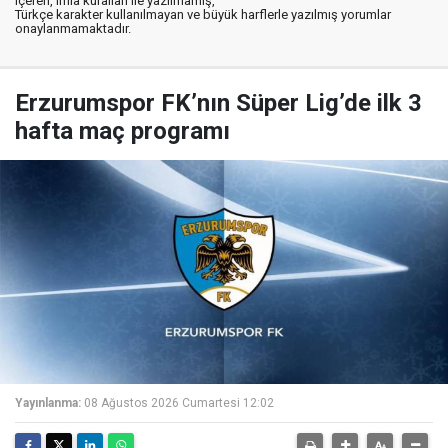
içeren, imla kuralları ile yazılmamış,
Türkçe karakter kullanılmayan ve büyük harflerle yazılmış yorumlar
onaylanmamaktadır.
Erzurumspor FK’nın Süper Lig’de ilk 3
hafta maç programı
Yayınlanma:
08 Ağustos 2026 Cumartesi 12:02