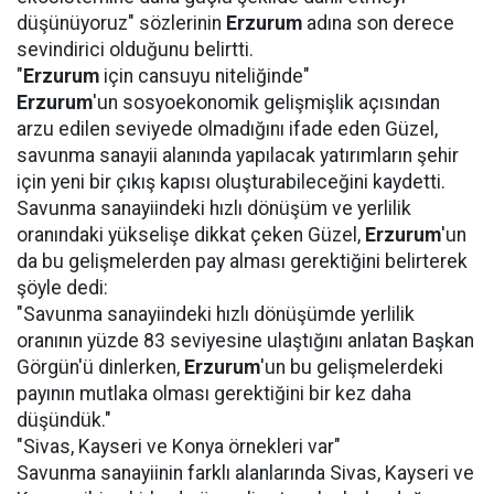
düşünüyoruz" sözlerinin
Erzurum
adına son derece
sevindirici olduğunu belirtti.
"
Erzurum
için cansuyu niteliğinde"
Erzurum
'un sosyoekonomik gelişmişlik açısından
arzu edilen seviyede olmadığını ifade eden Güzel,
savunma sanayii alanında yapılacak yatırımların şehir
için yeni bir çıkış kapısı oluşturabileceğini kaydetti.
Savunma sanayiindeki hızlı dönüşüm ve yerlilik
oranındaki yükselişe dikkat çeken Güzel,
Erzurum
'un
da bu gelişmelerden pay alması gerektiğini belirterek
şöyle dedi:
"Savunma sanayiindeki hızlı dönüşümde yerlilik
oranının yüzde 83 seviyesine ulaştığını anlatan Başkan
Görgün'ü dinlerken,
Erzurum
'un bu gelişmelerdeki
payının mutlaka olması gerektiğini bir kez daha
düşündük."
"Sivas, Kayseri ve Konya örnekleri var"
Savunma sanayiinin farklı alanlarında Sivas, Kayseri ve