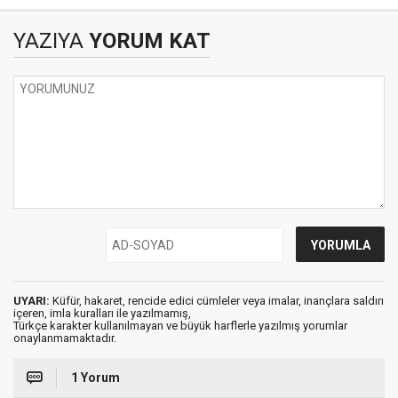
SANATSAL YIKIM-1
YAZIYA
YORUM KAT
UYARI:
Küfür, hakaret, rencide edici cümleler veya imalar, inançlara saldırı
içeren, imla kuralları ile yazılmamış,
Türkçe karakter kullanılmayan ve büyük harflerle yazılmış yorumlar
onaylanmamaktadır.
1 Yorum