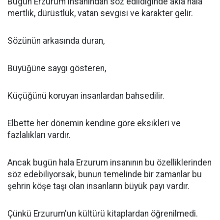
Bugün Erzurum insanından söz edildiğinde akla hala
mertlik, dürüstlük, vatan sevgisi ve karakter gelir.
Sözünün arkasında duran,
Büyüğüne saygı gösteren,
Küçüğünü koruyan insanlardan bahsedilir.
Elbette her dönemin kendine göre eksikleri ve
fazlalıkları vardır.
Ancak bugün hala Erzurum insanının bu özelliklerinden
söz edebiliyorsak, bunun temelinde bir zamanlar bu
şehrin köşe taşı olan insanların büyük payı vardır.
Çünkü Erzurum'un kültürü kitaplardan öğrenilmedi.