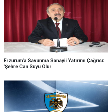
Erzurum'a Savunma Sanayii Yatırımı Çağrısı:
'Şehre Can Suyu Olur'