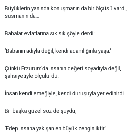
Büyüklerin yanında konuşmanın da bir ölçüsü vardı,
susmanın da...
Babalar evlatlarına sık sık şöyle derdi:
‘Babanın adıyla değil, kendi adamlığınla yaşa.’
Çünkü Erzurum'da insanın değeri soyadıyla değil,
şahsiyetiyle ölçülürdü.
İnsan kendi emeğiyle, kendi duruşuyla yer edinirdi.
Bir başka güzel söz de şuydu,
‘Edep insana yakışan en büyük zenginliktir.’