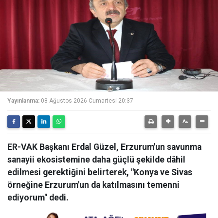
Yayınlanma:
08 Ağustos 2026 Cumartesi 20:37
ER-VAK Başkanı Erdal Güzel, Erzurum'un savunma
sanayii ekosistemine daha güçlü şekilde dâhil
edilmesi gerektiğini belirterek, "Konya ve Sivas
örneğine Erzurum'un da katılmasını temenni
ediyorum" dedi.