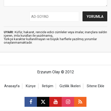
UYARI:
Küfür, hakaret, rencide edici cümleler veya imalar, inançlara saldırı
içeren, imla kuralları ile yazılmamış,
Türkçe karakter kullanılmayan ve büyük harflerle yazılmış yorumlar
onaylanmamaktadır.
Erzurum Olay © 2012
Anasayfa
Künye
İletişim
Gizlilik İlkeleri
Sitene Ekle