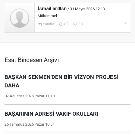
İsmail ardlsn
/ 31 Mayıs 2026 12:13
Mükemmel
Yanıtla
(0)
(0)
Esat Bindesen Arşivi
BAŞKAN SEKMEN'DEN BİR VİZYON PROJESİ
DAHA
02 Ağustos 2026 Pazar 11:18
BAŞARININ ADRESİ VAKIF OKULLARI
26 Temmuz 2026 Pazar 10:54