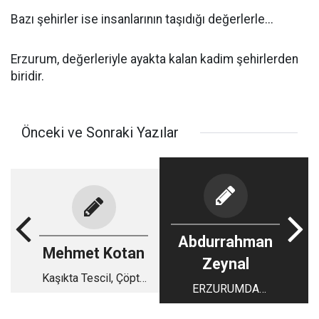
Bazı şehirler ise insanlarının taşıdığı değerlerle...
Erzurum, değerleriyle ayakta kalan kadim şehirlerden
biridir.
Önceki ve Sonraki Yazılar
Abdurrahman
Mehmet Kotan
Zeynal
Kaşıkta Tescil, Çöpte
ERZURUMDA
Milli Servet: Selfie
KÜLTÜREL VE
Kuşağının Paça Sınavı