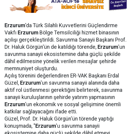
Erzurum
'da Türk Silahlı Kuvvetlerini Güçlendirme
Vakfı
Erzurum
Bölge Temsilciliği hizmet binasının
açılışı gerçekleştirildi. Savunma Sanayii Başkanı Prof.
Dr. Haluk Görgün'ün de katıldığı törende,
Erzurum
'un
savunma sanayii ekosistemine daha güçlü şekilde
dâhil edilmesine yönelik verilen mesajlar şehirde
memnuniyet oluşturdu.
Açılış törenini değerlendiren ER-VAK Başkanı Erdal
Güzel,
Erzurum
'un savunma sanayii alanında daha
aktif rol üstlenmesi gerektiğini belirterek, savunma
sanayii kuruluşlarının şehirde yatırım yapmasının
Erzurum
'un ekonomik ve sosyal gelişimine önemli
katkılar sağlayacağını ifade etti.
Güzel, Prof. Dr. Haluk Görgün'ün törende yaptığı
konuşmada, "
Erzurum
'u savunma sanayii
ekosistemine daha güçlü şekilde dâhil etmeyi