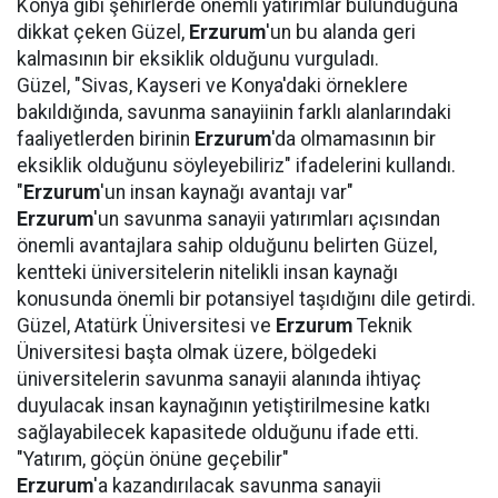
Konya gibi şehirlerde önemli yatırımlar bulunduğuna
dikkat çeken Güzel,
Erzurum
'un bu alanda geri
kalmasının bir eksiklik olduğunu vurguladı.
Güzel, "Sivas, Kayseri ve Konya'daki örneklere
bakıldığında, savunma sanayiinin farklı alanlarındaki
faaliyetlerden birinin
Erzurum
'da olmamasının bir
eksiklik olduğunu söyleyebiliriz" ifadelerini kullandı.
"
Erzurum
'un insan kaynağı avantajı var"
Erzurum
'un savunma sanayii yatırımları açısından
önemli avantajlara sahip olduğunu belirten Güzel,
kentteki üniversitelerin nitelikli insan kaynağı
konusunda önemli bir potansiyel taşıdığını dile getirdi.
Güzel, Atatürk Üniversitesi ve
Erzurum
Teknik
Üniversitesi başta olmak üzere, bölgedeki
üniversitelerin savunma sanayii alanında ihtiyaç
duyulacak insan kaynağının yetiştirilmesine katkı
sağlayabilecek kapasitede olduğunu ifade etti.
"Yatırım, göçün önüne geçebilir"
Erzurum
'a kazandırılacak savunma sanayii