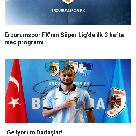
Erzurumspor FK’nın Süper Lig’de ilk 3 hafta
maç programı
"Geliyorum Dadaşlar!"