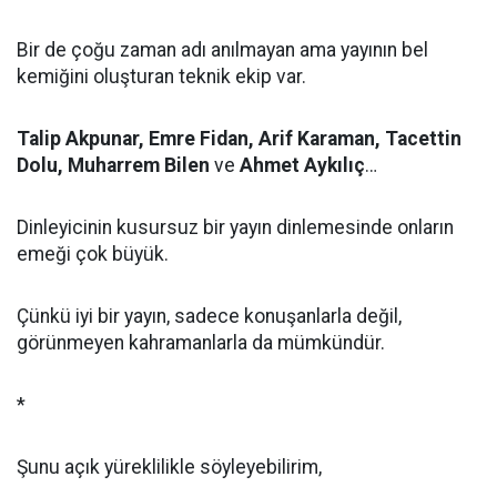
Bir de çoğu zaman adı anılmayan ama yayının bel
kemiğini oluşturan teknik ekip var.
Talip Akpunar, Emre Fidan, Arif Karaman, Tacettin
Dolu, Muharrem Bilen
ve
Ahmet Aykılıç
…
Dinleyicinin kusursuz bir yayın dinlemesinde onların
emeği çok büyük.
Çünkü iyi bir yayın, sadece konuşanlarla değil,
görünmeyen kahramanlarla da mümkündür.
*
Şunu açık yüreklilikle söyleyebilirim,