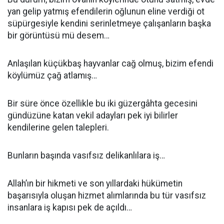
yan gelip yatmış efendilerin oğlunun eline verdiği ot
süpürgesiyle kendini serinletmeye çalışanların başka
bir görüntüsü mü desem…
Anlaşılan küçükbaş hayvanlar cağ olmuş, bizim efendi
köylümüz çağ atlamış…
Bir süre önce özellikle bu iki güzergâhta gecesini
gündüzüne katan vekil adayları pek iyi bilirler
kendilerine gelen talepleri.
Bunların başında vasıfsız delikanlılara iş…
Allah’ın bir hikmeti ve son yıllardaki hükümetin
başarısıyla oluşan hizmet alımlarında bu tür vasıfsız
insanlara iş kapısı pek de açıldı…