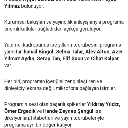
Yılmaz
bulunuyor.
Kurumsal bakışları ve yayıncılık anlayışlarıyla programa
önemli katkılar sağladıkları açıkça görülüyor.
Yapımcı kadrosunda ise yılların tecrübesini programa
yansıtan
İsmail Bingöl, Selma Talar, Alev Altun, Azer
Yılmaz Aydın, Serap Tan, Elif Sucu
ve
Cihat Kalpar
var.
Her biri, programın içeriğini zenginleştiren ve
dinleyiciyi ekrana değil, mikrofona bağlayan isimler.
Programın sesi olan başarılı spikerler
Yıldıray Yıldız,
Ömer Ergedik
ve
Hande Zeynep Şengül
ise
diksiyonları, hitabetleri ve yayın tecrübeleriyle
programa ayrı bir değer katıyor.