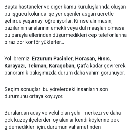
Başta hastaneler ve diğer kamu kuruluşlarında oluşan
bu işgücü kolunda işe yerleşenler asgari ücretle
şehirde yaşamayı öğreniyorlar. Kimse alınmasın,
bazılarının analarının emekli veya dul maaşları olmasa
bu parayla ellerinden düşürmedikleri cep telefonlarına
biraz zor kontör yüklerler…
Yol ibremizi
Erzurum Pasinler, Horasan, Hınıs,
Karayazı, Tekman, Karaçoban, Çat
’a kadar çevirerek
panoramik bakışımızda durum daha vahim görünüyor.
Seçim sonuçları bu yörelerdeki insanların son
durumunu ortaya koyuyor.
Buralardan aday ve vekil olan şehir merkezi ve daha
çok kuzey ilçelerden oy alanlar kendi köylerine pek
gidemedikleri için, durumun vahametinden