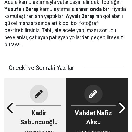
Acele kamulaştırmayla vatandaşın elindeki toprağını
Yusufeli Barajı
kamulaştırma alanının
onda biri
fiyatla
kamulaştıranların yaptıkları
Ayvalı Barajı
’nın göl alanlı
güzel manzarasında artık bol bol fotoğraf
çektirebilirsiniz. Tabii, alelacele yapılması sonucu
heyelanlar, çatlayan patlayan yollardan geçebilirseniz
buraya…
Önceki ve Sonraki Yazılar
Kadir
Vahdet Nafiz
Sabuncuoğlu
Aksu