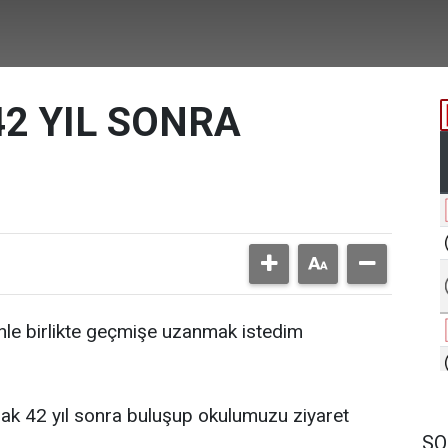
2 YIL SONRA
inle birlikte geçmişe uzanmak istedim
arak 42 yıl sonra buluşup okulumuzu ziyaret
SO