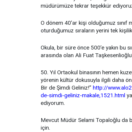
müdürümüze tekrar teşekkür ediyoru
O dönem 40’ar kişi olduğumuz sınıf m
oturduğumuz sıraların yerini tek kişili
Okula, bir süre önce 500’e yakın bu s
arasında olan Ali Fuat Taşkesenlioğlu’
50. Yıl Ortaokul binasının hemen kuzey
yörenin kültür dokusuyla ilgili daha
Bir de Şimdi Geliniz!”
http://www.alo
de-simdi-geliniz-makale,1521.html
ya
ediyorum.
Mevcut Müdür Selami Topaloğlu da be
için.