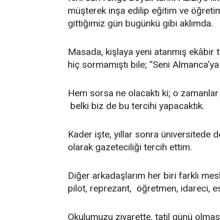
müşterek inşa edilip eğitim ve öğreti
gittiğimiz gün bugünkü gibi aklımda.
Masada, kışlaya yeni atanmış ekâbir t
hiç sormamıştı bile; “Seni Almanca’ya 
Hem sorsa ne olacaktı ki; o zamanlar 
belki biz de bu tercihi yapacaktık.
Kader işte, yıllar sonra üniversite
olarak gazeteciliği tercih ettim.
Diğer arkadaşlarım her biri farklı mes
pilot, reprezant, öğretmen, idareci, 
Okulumuzu ziyarette, tatil günü olma