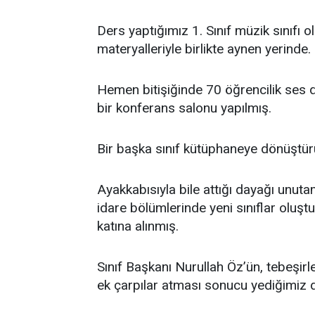
Ders yaptığımız 1. Sınıf müzik sınıfı 
materyalleriyle birlikte aynen yerinde.
Hemen bitişiğinde 70 öğrencilik ses 
bir konferans salonu yapılmış.
Bir başka sınıf kütüphaneye dönüştürü
Ayakkabısıyla bile attığı dayağı un
idare bölümlerinde yeni sınıflar oluştu
katına alınmış.
Sınıf Başkanı Nurullah Öz’ün, tebeşirl
ek çarpılar atması sonucu yediğimiz d