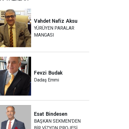
Vahdet Nafiz
Aksu
YÜRÜYEN PARALAR
MANGASI
Fevzi
Budak
Dadaş Emmi
Esat
Bindesen
BAŞKAN SEKMEN'DEN
BİR VİZYON PROJESİ