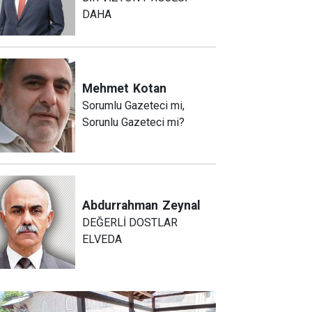
DAHA
Mehmet
Kotan
Sorumlu Gazeteci mi,
Sorunlu Gazeteci mi?
Abdurrahman
Zeynal
DEĞERLİ DOSTLAR
ELVEDA