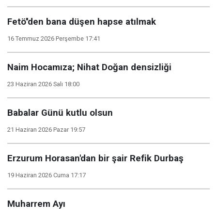
Fetö''den bana düşen hapse atılmak
16 Temmuz 2026 Perşembe 17:41
Naim Hocamıza; Nihat Doğan densizliği
23 Haziran 2026 Salı 18:00
Babalar Günü kutlu olsun
21 Haziran 2026 Pazar 19:57
Erzurum Horasan'dan bir şair Refik Durbaş
19 Haziran 2026 Cuma 17:17
Muharrem Ayı