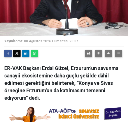
Yayınlanma:
08 Ağustos 2026 Cumartesi 20:37
ER-VAK Başkanı Erdal Güzel, Erzurum'un savunma
sanayii ekosistemine daha güçlü şekilde dâhil
edilmesi gerektiğini belirterek, "Konya ve Sivas
örneğine Erzurum'un da katılmasını temenni
ediyorum" dedi.