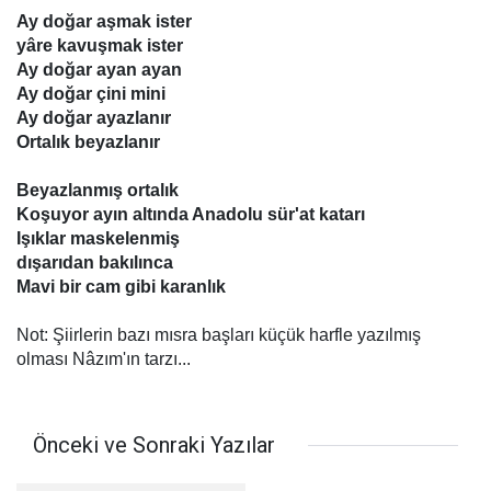
Ay doğar aşmak ister
yâre kavuşmak ister
Ay doğar ayan ayan
Ay doğar çini mini
Ay doğar ayazlanır
Ortalık beyazlanır
Beyazlanmış ortalık
Koşuyor ayın altında Anadolu sür'at katarı
Işıklar maskelenmiş
dışarıdan bakılınca
Mavi bir cam gibi karanlık
Not: Şiirlerin bazı mısra başları küçük harfle yazılmış
olması Nâzım'ın tarzı...
Önceki ve Sonraki Yazılar