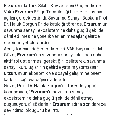
Erzurum
'da Türk Silahlı Kuvvetlerini Güçlendirme
Vakfı
Erzurum
Bölge Temsilciliği hizmet binasının
açılışı gerçekleştirildi. Savunma Sanayii Başkanı Prof.
Dr. Haluk Görgün'ün de katıldığı törende,
Erzurum
'un
savunma sanayii ekosistemine daha güçlü şekilde
dâhil edilmesine yönelik verilen mesajlar şehirde
memnuniyet oluşturdu.
Açılış törenini değerlendiren ER-VAK Başkanı Erdal
Güzel,
Erzurum
'un savunma sanayii alanında daha
aktif rol üstlenmesi gerektiğini belirterek, savunma
sanayii kuruluşlarının şehirde yatırım yapmasının
Erzurum
'un ekonomik ve sosyal gelişimine önemli
katkılar sağlayacağını ifade etti.
Güzel, Prof. Dr. Haluk Görgün'ün törende yaptığı
konuşmada, "
Erzurum
'u savunma sanayii
ekosistemine daha güçlü şekilde dâhil etmeyi
düşünüyoruz" sözlerinin
Erzurum
adına son derece
sevindirici olduğunu belirtti.