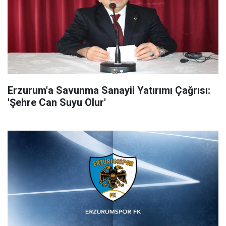
Erzurum'a Savunma Sanayii Yatırımı Çağrısı:
'Şehre Can Suyu Olur'