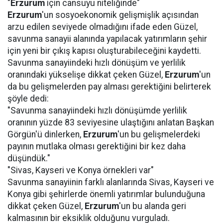
"
Erzurum
için cansuyu niteliğinde"
Erzurum
'un sosyoekonomik gelişmişlik açısından
arzu edilen seviyede olmadığını ifade eden Güzel,
savunma sanayii alanında yapılacak yatırımların şehir
için yeni bir çıkış kapısı oluşturabileceğini kaydetti.
Savunma sanayiindeki hızlı dönüşüm ve yerlilik
oranındaki yükselişe dikkat çeken Güzel,
Erzurum
'un
da bu gelişmelerden pay alması gerektiğini belirterek
şöyle dedi:
"Savunma sanayiindeki hızlı dönüşümde yerlilik
oranının yüzde 83 seviyesine ulaştığını anlatan Başkan
Görgün'ü dinlerken,
Erzurum
'un bu gelişmelerdeki
payının mutlaka olması gerektiğini bir kez daha
düşündük."
"Sivas, Kayseri ve Konya örnekleri var"
Savunma sanayiinin farklı alanlarında Sivas, Kayseri ve
Konya gibi şehirlerde önemli yatırımlar bulunduğuna
dikkat çeken Güzel,
Erzurum
'un bu alanda geri
kalmasının bir eksiklik olduğunu vurguladı.