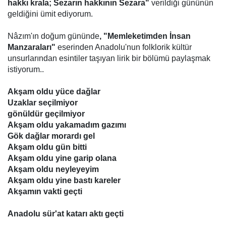
hakkı krala; Sezarın hakkının Sezara"
verildiği gününün
geldiğini ümit ediyorum.
Nâzım'ın doğum gününde
, "Memleketimden İnsan
Manzaraları"
eserinden Anadolu'nun folklorik kültür
unsurlarından esintiler taşıyan lirik bir bölümü paylaşmak
istiyorum..
Akşam oldu yüce dağlar
Uzaklar seçilmiyor
gönüldür geçilmiyor
Akşam oldu yakamadım gazımı
Gök dağlar morardı gel
Akşam oldu gün bitti
Akşam oldu yine garip olana
Akşam oldu neyleyeyim
Akşam oldu yine bastı kareler
Akşamın vakti geçti
Anadolu sür'at katarı aktı geçti