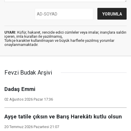
UYARI:
Küfür, hakaret, rencide edici cümleler veya imalar, inançlara saldırı
içeren, imla kuralları ile yazılmamış,
Türkçe karakter kullanılmayan ve büyük harflerle yazılmış yorumlar
onaylanmamaktadır.
Fevzi Budak Arşivi
Dadaş Emmi
02 Ağustos 2026 Pazar 17:36
Ayşe tatile çıksın ve Barış Harekâtı kutlu olsun
20 Temmuz 2026 Pazartesi 21:07