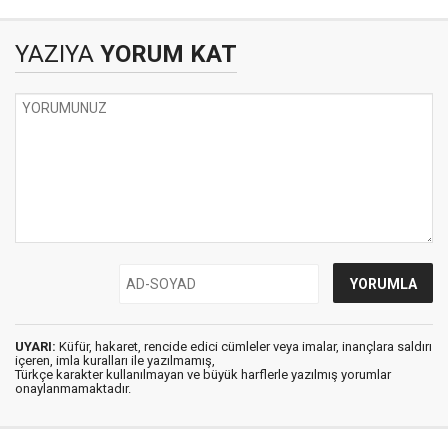
OLUR
BAŞKAN
YAZIYA
YORUM KAT
UYARI:
Küfür, hakaret, rencide edici cümleler veya imalar, inançlara saldırı
içeren, imla kuralları ile yazılmamış,
Türkçe karakter kullanılmayan ve büyük harflerle yazılmış yorumlar
onaylanmamaktadır.