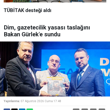
TÜBİTAK desteği aldı
Dim, gazetecilik yasası taslağını
Bakan Gürlek'e sundu
Yayınlanma:
07 Ağustos 2026 Cuma 17:48