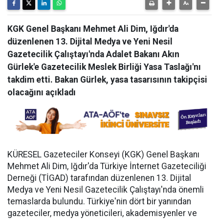
KGK Genel Başkanı Mehmet Ali Dim, Iğdır'da
düzenlenen 13. Dijital Medya ve Yeni Nesil
Gazetecilik Çalıştayı'nda Adalet Bakanı Akın
Gürlek'e Gazetecilik Meslek Birliği Yasa Taslağı'nı
takdim etti. Bakan Gürlek, yasa tasarısının takipçisi
olacağını açıkladı
KÜRESEL Gazeteciler Konseyi (KGK) Genel Başkanı
Mehmet Ali Dim, Iğdır'da Türkiye İnternet Gazeteciliği
Derneği (TİGAD) tarafından düzenlenen 13. Dijital
Medya ve Yeni Nesil Gazetecilik Çalıştayı'nda önemli
temaslarda bulundu. Türkiye'nin dört bir yanından
gazeteciler, medya yöneticileri, akademisyenler ve