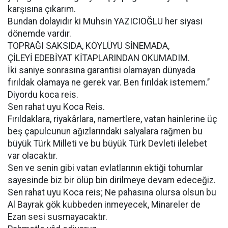
karşısına çıkarım.
Bundan dolayıdır ki Muhsin YAZICIOĞLU her siyasi
dönemde vardır.
TOPRAĞI SAKSIDA, KÖYLÜYÜ SİNEMADA,
ÇİLEYİ EDEBİYAT KİTAPLARINDAN OKUMADIM.
İki saniye sonrasına garantisi olamayan dünyada
fırıldak olamaya ne gerek var. Ben fırıldak istemem.’’
Diyordu koca reis.
Sen rahat uyu Koca Reis.
Fırıldaklara, riyakârlara, namertlere, vatan hainlerine üç
beş çapulcunun ağızlarındaki salyalara rağmen bu
büyük Türk Milleti ve bu büyük Türk Devleti ilelebet
var olacaktır.
Sen ve senin gibi vatan evlatlarının ektiği tohumlar
sayesinde biz bir ölüp bin dirilmeye devam edeceğiz.
Sen rahat uyu Koca reis; Ne pahasına olursa olsun bu
Al Bayrak gök kubbeden inmeyecek, Minareler de
Ezan sesi susmayacaktır.