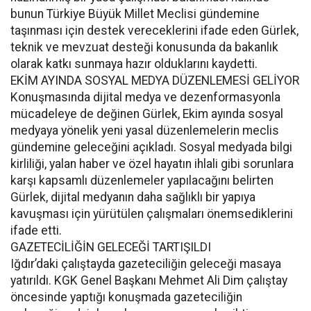
bunun Türkiye Büyük Millet Meclisi gündemine
taşınması için destek vereceklerini ifade eden Gürlek,
teknik ve mevzuat desteği konusunda da bakanlık
olarak katkı sunmaya hazır olduklarını kaydetti.
EKİM AYINDA SOSYAL MEDYA DÜZENLEMESİ GELİYOR
Konuşmasında dijital medya ve dezenformasyonla
mücadeleye de değinen Gürlek, Ekim ayında sosyal
medyaya yönelik yeni yasal düzenlemelerin meclis
gündemine geleceğini açıkladı. Sosyal medyada bilgi
kirliliği, yalan haber ve özel hayatın ihlali gibi sorunlara
karşı kapsamlı düzenlemeler yapılacağını belirten
Gürlek, dijital medyanın daha sağlıklı bir yapıya
kavuşması için yürütülen çalışmaları önemsediklerini
ifade etti.
GAZETECİLİĞİN GELECEĞİ TARTIŞILDI
Iğdır’daki çalıştayda gazeteciliğin geleceği masaya
yatırıldı. KGK Genel Başkanı Mehmet Ali Dim çalıştay
öncesinde yaptığı konuşmada gazeteciliğin