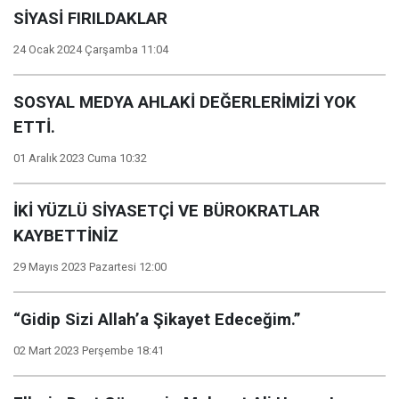
SİYASİ FIRILDAKLAR
24 Ocak 2024 Çarşamba 11:04
SOSYAL MEDYA AHLAKİ DEĞERLERİMİZİ YOK
ETTİ.
01 Aralık 2023 Cuma 10:32
İKİ YÜZLÜ SİYASETÇİ VE BÜROKRATLAR
KAYBETTİNİZ
29 Mayıs 2023 Pazartesi 12:00
“Gidip Sizi Allah’a Şikayet Edeceğim.”
02 Mart 2023 Perşembe 18:41