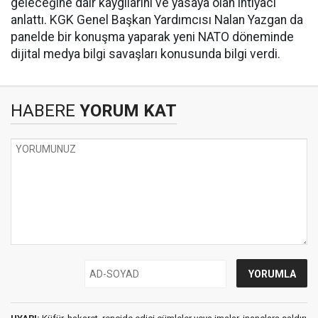
geleceğine dair kaygılarını ve yasaya olan ihtiyacı
anlattı. KGK Genel Başkan Yardımcısı Nalan Yazgan da
panelde bir konuşma yaparak yeni NATO döneminde
dijital medya bilgi savaşları konusunda bilgi verdi.
HABERE
YORUM KAT