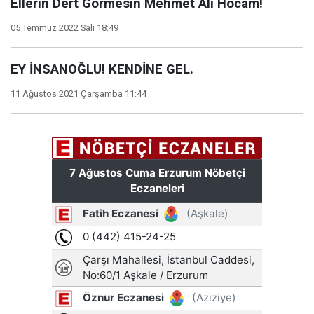
Ellerin Dert Görmesin Mehmet Ali Hocam!
05 Temmuz 2022 Salı 18:49
EY İNSANOĞLU! KENDİNE GEL.
11 Ağustos 2021 Çarşamba 11:44