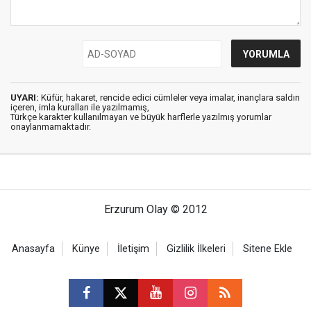
UYARI:
Küfür, hakaret, rencide edici cümleler veya imalar, inançlara saldırı
içeren, imla kuralları ile yazılmamış,
Türkçe karakter kullanılmayan ve büyük harflerle yazılmış yorumlar
onaylanmamaktadır.
Erzurum Olay © 2012
Anasayfa
Künye
İletişim
Gizlilik İlkeleri
Sitene Ekle