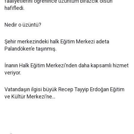
faaliyetlerini öğrenince üzüntüm birazcık olsun
hafifledi.
Nedir o üzüntü?
Şehir merkezindeki halk Eğitim Merkezi adeta
Palandöken’e taşınmış.
İnanın Halk Eğitim Merkezi’nden daha kapsamlı hizmet
veriyor.
Vatandaşın ilgisi büyük Recep Tayyip Erdoğan Eğitim
ve Kültür Merkezi’ne…