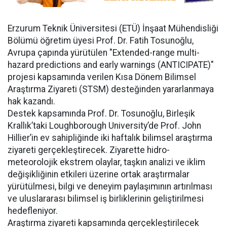
Erzurum Teknik Üniversitesi (ETÜ) İnşaat Mühendisliği
Bölümü öğretim üyesi Prof. Dr. Fatih Tosunoğlu,
Avrupa çapında yürütülen "Extended-range multi-
hazard predictions and early warnings (ANTICIPATE)"
projesi kapsamında verilen Kısa Dönem Bilimsel
Araştırma Ziyareti (STSM) desteğinden yararlanmaya
hak kazandı.
Destek kapsamında Prof. Dr. Tosunoğlu, Birleşik
Krallık’taki Loughborough University’de Prof. John
Hillier’in ev sahipliğinde iki haftalık bilimsel araştırma
ziyareti gerçekleştirecek. Ziyarette hidro-
meteorolojik ekstrem olaylar, taşkın analizi ve iklim
değişikliğinin etkileri üzerine ortak araştırmalar
yürütülmesi, bilgi ve deneyim paylaşımının artırılması
ve uluslararası bilimsel iş birliklerinin geliştirilmesi
hedefleniyor.
Araştırma ziyareti kapsamında gerçekleştirilecek