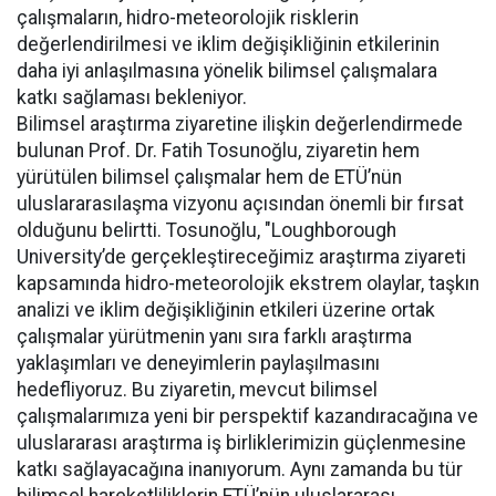
çalışmaların, hidro-meteorolojik risklerin
değerlendirilmesi ve iklim değişikliğinin etkilerinin
daha iyi anlaşılmasına yönelik bilimsel çalışmalara
katkı sağlaması bekleniyor.
Bilimsel araştırma ziyaretine ilişkin değerlendirmede
bulunan Prof. Dr. Fatih Tosunoğlu, ziyaretin hem
yürütülen bilimsel çalışmalar hem de ETÜ’nün
uluslararasılaşma vizyonu açısından önemli bir fırsat
olduğunu belirtti. Tosunoğlu, "Loughborough
University’de gerçekleştireceğimiz araştırma ziyareti
kapsamında hidro-meteorolojik ekstrem olaylar, taşkın
analizi ve iklim değişikliğinin etkileri üzerine ortak
çalışmalar yürütmenin yanı sıra farklı araştırma
yaklaşımları ve deneyimlerin paylaşılmasını
hedefliyoruz. Bu ziyaretin, mevcut bilimsel
çalışmalarımıza yeni bir perspektif kazandıracağına ve
uluslararası araştırma iş birliklerimizin güçlenmesine
katkı sağlayacağına inanıyorum. Aynı zamanda bu tür
bilimsel hareketliliklerin ETÜ’nün uluslararası