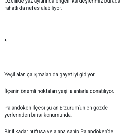
Özellikle yaz aylarında engelli kardeşlerimiz burada
rahatlıkla nefes alabiliyor.
*
Yeşil alan çalışmaları da gayet iyi gidiyor.
İlçenin önemli noktaları yeşil alanlarla donatılıyor.
Palandöken İlçesi şu an Erzurum’un en gözde
yerlerinden birisi konumunda.
Bir il kadar nüfusa ve alana sahip Palandöken’de,