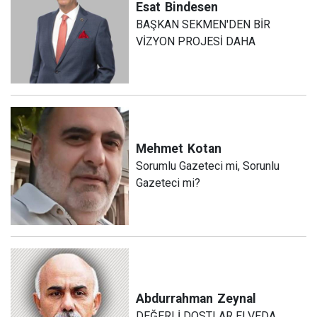
Esat
Bindesen
BAŞKAN SEKMEN'DEN BİR
VİZYON PROJESİ DAHA
Mehmet
Kotan
Sorumlu Gazeteci mi, Sorunlu
Gazeteci mi?
Abdurrahman
Zeynal
DEĞERLİ DOSTLAR ELVEDA