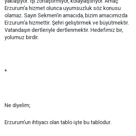
yaklaşıyor. İşi zorlaştırmıyor, kolaylaştırıyor. Amaç
Erzurum’a hizmet olunca uyumsuzluk söz konusu
olamaz. Sayın Sekmen’in amacıda, bizim amacımızda
Erzurum’a hizmettir. Şehri geliştirmek ve büyütmektir.
Vatandaşın dertleriyle dertlenmektir. Hedefimiz bir,
yolumuz birdir.
*
Ne diyelim;
Erzurum’un ihtiyacı olan tablo işte bu tablodur.