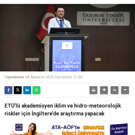
Yayınlanma:
08 Ağustos 2026 Cumartesi 11:55
ETÜ’lü akademisyen iklim ve hidro-meteorolojik
riskler için İngiltere’de araştırma yapacak