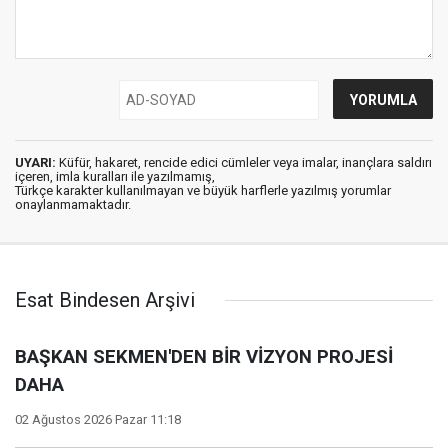
UYARI:
Küfür, hakaret, rencide edici cümleler veya imalar, inançlara saldırı
içeren, imla kuralları ile yazılmamış,
Türkçe karakter kullanılmayan ve büyük harflerle yazılmış yorumlar
onaylanmamaktadır.
Esat Bindesen Arşivi
BAŞKAN SEKMEN'DEN BİR VİZYON PROJESİ
DAHA
02 Ağustos 2026 Pazar 11:18