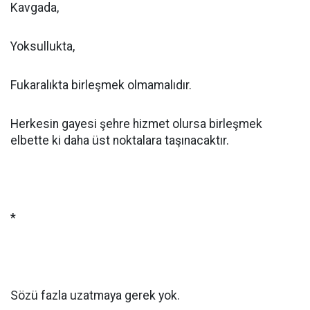
Kavgada,
Yoksullukta,
Fukaralıkta birleşmek olmamalıdır.
Herkesin gayesi şehre hizmet olursa birleşmek
elbette ki daha üst noktalara taşınacaktır.
*
Sözü fazla uzatmaya gerek yok.