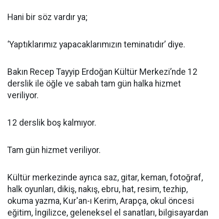
Hani bir söz vardır ya;
‘Yaptıklarımız yapacaklarımızın teminatıdır’ diye.
Bakın Recep Tayyip Erdoğan Kültür Merkezi’nde 12
derslik ile öğle ve sabah tam gün halka hizmet
veriliyor.
12 derslik boş kalmıyor.
Tam gün hizmet veriliyor.
Kültür merkezinde ayrıca saz, gitar, keman, fotoğraf,
halk oyunları, dikiş, nakış, ebru, hat, resim, tezhip,
okuma yazma, Kur'an-ı Kerim, Arapça, okul öncesi
eğitim, İngilizce, geleneksel el sanatları, bilgisayardan