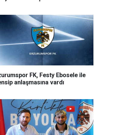
zurumspor FK, Festy Ebosele ile
ensip anlaşmasına vardı