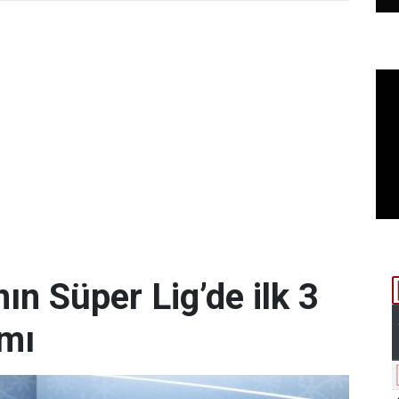
n Süper Lig’de ilk 3
amı