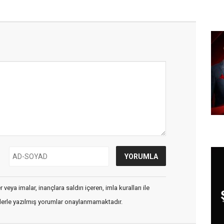
veya imalar, inançlara saldırı içeren, imla kuralları ile
flerle yazılmış yorumlar onaylanmamaktadır.