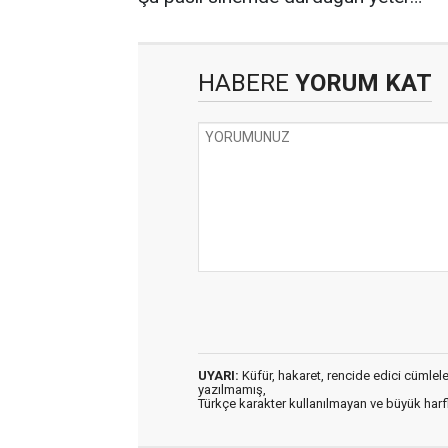
HABERE
YORUM KAT
UYARI:
Küfür, hakaret, rencide edici cümleler 
yazılmamış,
Türkçe karakter kullanılmayan ve büyük har