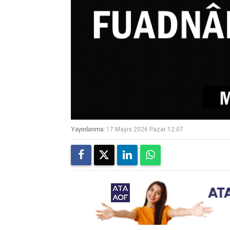
Yayınlanma:
17 Mayıs 2026 Pazar 12:07