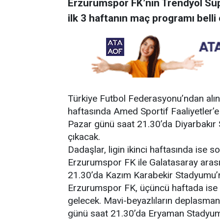
Erzurumspor FK’nın Trendyol Sü
ilk 3 haftanın maç programı belli 
Türkiye Futbol Federasyonu’ndan alına
haftasında Amed Sportif Faaliyetler
Pazar günü saat 21.30’da Diyarbakı
çıkacak.
Dadaşlar, ligin ikinci haftasında ise
Erzurumspor FK ile Galatasaray ara
21.30’da Kazım Karabekir Stadyumu’
Erzurumspor FK, üçüncü haftada ise An
gelecek. Mavi-beyazlıların deplasm
günü saat 21.30’da Eryaman Stadyum