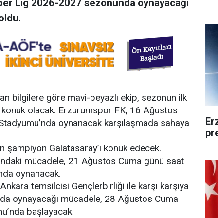
per Lig 2026-2027 sezonunda oynayacağı
oldu.
n bilgilere göre mavi-beyazlı ekip, sezonun ilk
’e konuk olacak. Erzurumspor FK, 16 Ağustos
Er
r Stadyumu’nda oynanacak karşılaşmada sahaya
pr
 son şampiyon Galatasaray’ı konuk edecek.
sındaki mücadele, 21 Ağustos Cuma günü saat
nda oynanacak.
kara temsilcisi Gençlerbirliği ile karşı karşıya
anda oynayacağı mücadele, 28 Ağustos Cuma
u’nda başlayacak.