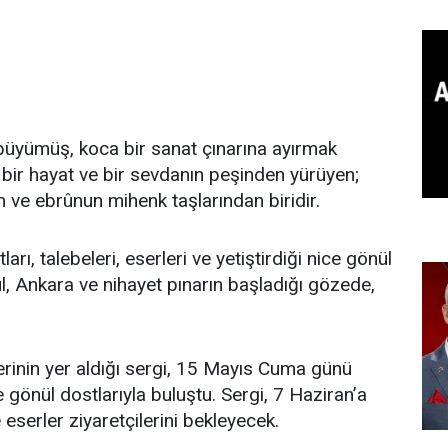
büyümüş, koca bir sanat çınarına ayırmak
bir hayat ve bir sevdanın peşinden yürüyen;
n ve ebrûnun mihenk taşlarından biridir.
rı, talebeleri, eserleri ve yetiştirdiği nice gönül
bul, Ankara ve nihayet pınarın başladığı gözede,
lerinin yer aldığı sergi, 15 Mayıs Cuma günü
önül dostlarıyla buluştu. Sergi, 7 Haziran’a
 eserler ziyaretçilerini bekleyecek.