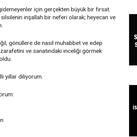
gidemeyenler için gerçekten büyük bir fırsat.
ilsilenin inşallah bir neferi olarak; heyecan ve
m.
ğil, gönüllere de nasıl muhabbet ve edep
zarafetini ve sanatındaki inceliği görmek
oldu.
i yıllar diliyorum.
yorum:
en