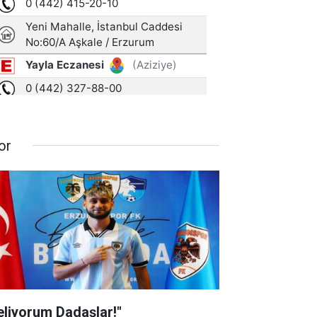
or
eliyorum Dadaşlar!"