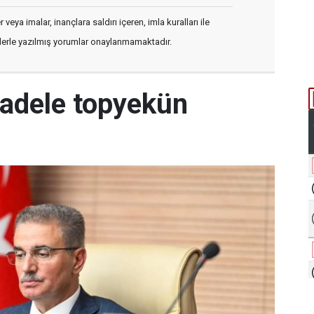
veya imalar, inançlara saldırı içeren, imla kuralları ile
flerle yazılmış yorumlar onaylanmamaktadır.
cadele topyekün