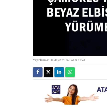
Yayınlanma:
10 Mayıs 2026 Pazar 17:41