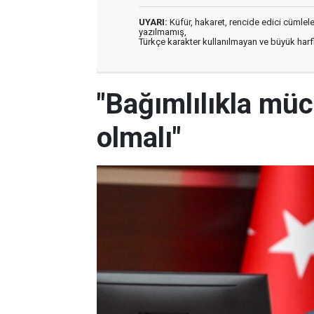
UYARI:
Küfür, hakaret, rencide edici cümleler 
yazılmamış,
Türkçe karakter kullanılmayan ve büyük har
"Bağımlılıkla mü
olmalı"