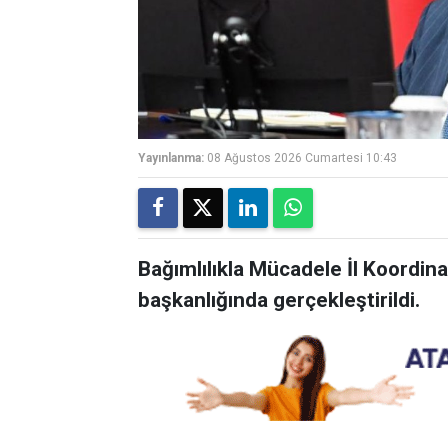
Yayınlanma:
08 Ağustos 2026 Cumartesi 10:43
Bağımlılıkla Mücadele İl Koordina
başkanlığında gerçekleştirildi.