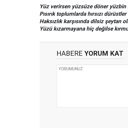
Yüz verirsen yüzsüze döner yüzbin i
Pısırık toplumlarda hırsızı dürüstler 
Haksızlık karşısında dilsiz şeytan o
Yüzü kızarmayana hiç değilse kırmız
HABERE
YORUM KAT