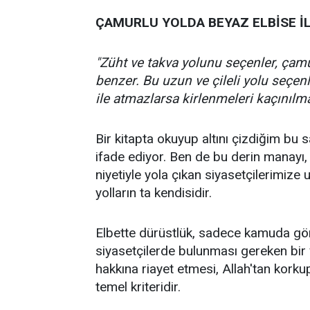
ÇAMURLU YOLDA BEYAZ ELBİSE İ
"Züht ve takva yolunu seçenler, çamu
benzer. Bu uzun ve çileli yolu seçen
ile atmazlarsa kirlenmeleri kaçınılma
Bir kitapta okuyup altını çizdiğim bu s
ifade ediyor. Ben de bu derin manayı
niyetiyle yola çıkan siyasetçilerimize 
yolların ta kendisidir.
Elbette dürüstlük, sadece kamuda gör
siyasetçilerde bulunması gereken bir 
hakkına riayet etmesi, Allah'tan kork
temel kriteridir.