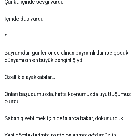
Çünkü içinde sevgi vardı.
İçinde dua vardı.
*
Bayramdan günler önce alınan bayramlıklar ise çocuk
dünyamızın en büyük zenginliğiydi.
Özellikle ayakkabılar…
Onları başucumuzda, hatta koynumuzda uyuttuğumuz
olurdu.
Sabah giyebilmek için defalarca bakar, dokunurduk.
Yeni gömleklerimiz, pantolonlarımız gözümüzün