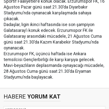
Sportif Faaliyetler’e konuk olacak. Erzurumspor FK, 16
Ağustos Pazar günü saat 21.30’da Diyarbakır
Stadyumu’nda oynanacak karşılaşmada sahaya
çıkacak.
Dadaşlar, ligin ikinci haftasında ise son şampiyon
Galatasaray’ı konuk edecek. Erzurumspor FK ile
Galatasaray arasındaki mücadele, 21 Ağustos Cuma
günü saat 21.30’da Kazım Karabekir Stadyumu’nda
oynanacak.
Erzurumspor FK, üçüncü haftada ise Ankara
temsilcisi Gençlerbirliği ile karşı karşıya gelecek.
Mavi-beyazlıların deplasmanda oynayacağı mücadele,
28 Ağustos Cuma günü saat 21.30’da Eryaman
Stadyumu’nda başlayacak.
HABERE
YORUM KAT