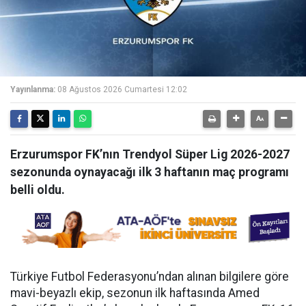
Yayınlanma:
08 Ağustos 2026 Cumartesi 12:02
Erzurumspor FK’nın Trendyol Süper Lig 2026-2027
sezonunda oynayacağı ilk 3 haftanın maç programı
belli oldu.
Türkiye Futbol Federasyonu’ndan alınan bilgilere göre
mavi-beyazlı ekip, sezonun ilk haftasında Amed