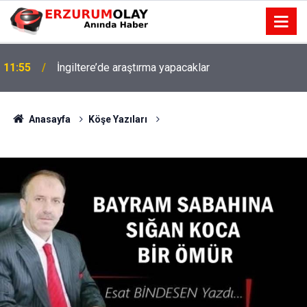
11:55
İngiltere’de araştırma yapacaklar
Anasayfa
Köşe Yazıları