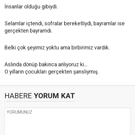
İnsanlar olduğu gibiydi.
Selamlar içtendi, sofralar bereketliydi, bayramlar ise
gerçekten bayramdı.
Belki çok şeyimiz yoktu ama birbirimiz vardık.
Aslında dönüp bakınca anlıyoruz ki…
O yılların çocukları gerçekten şanslıymış.
HABERE
YORUM KAT