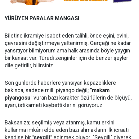
YÜRÜYEN PARALAR MANGASI
Biletine ikramiye isabet eden talihli, önce eşini, evini,
çevresini değiştirmeye yeltenirmiş. Gerçeği ne kadar
yansıtıyor bilmiyorum ama halk arasında böyle yaygın
bir kanaat var. Türedi zenginler için de benzer şeyler
dile getirilir, bilirsiniz.
Son günlerde haberlere yansıyan kepazeliklere
bakınca, sadece milli piyango değil;
"makam
piyangosu"
vuran bazı karakter özürlülerin de ölçüyü,
ayarı, istikameti kaybettiklerini görüyoruz.
Baksanıza; seçilmiş veya atanmış, kamu erkini
kullanma imkânı elde eden bazı ahmakların ilk icraati
kendine bir
"sevgili"
edinmek oluyor. "Sevgili" diyerek