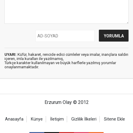
UYARI:
Küfür, hakaret, rencide edici cümleler veya imalar, inançlara saldırı
içeren, imla kuralları ile yazılmamış,
Türkçe karakter kullanılmayan ve büyük harflerle yazılmış yorumlar
onaylanmamaktadır.
Erzurum Olay © 2012
Anasayfa
Künye
İletişim
Gizlilik İlkeleri
Sitene Ekle