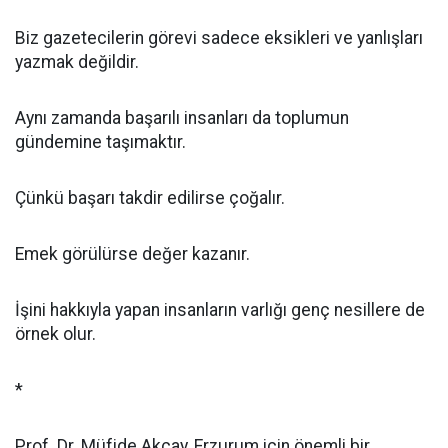
Biz gazetecilerin görevi sadece eksikleri ve yanlışları
yazmak değildir.
Aynı zamanda başarılı insanları da toplumun
gündemine taşımaktır.
Çünkü başarı takdir edilirse çoğalır.
Emek görülürse değer kazanır.
İşini hakkıyla yapan insanların varlığı genç nesillere de
örnek olur.
*
Prof. Dr. Müfide Akçay, Erzurum için önemli bir