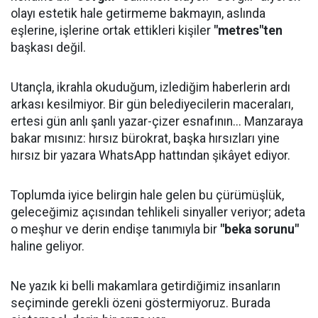
olayı estetik hale getirmeme bakmayın, aslında
eşlerine, işlerine ortak ettikleri kişiler
"metres"ten
başkası değil.
Utançla, ikrahla okuduğum, izlediğim haberlerin ardı
arkası kesilmiyor. Bir gün belediyecilerin maceraları,
ertesi gün anlı şanlı yazar-çizer esnafının... Manzaraya
bakar mısınız: hırsız bürokrat, başka hırsızları yine
hırsız bir yazara WhatsApp hattından şikâyet ediyor.
Toplumda iyice belirgin hale gelen bu çürümüşlük,
geleceğimiz açısından tehlikeli sinyaller veriyor; adeta
o meşhur ve derin endişe tanımıyla bir
"beka sorunu"
haline geliyor.
Ne yazık ki belli makamlara getirdiğimiz insanların
seçiminde gerekli özeni göstermiyoruz. Burada