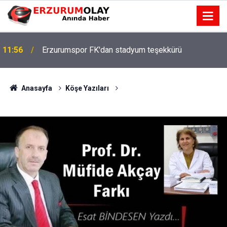
11:56
Erzurumspor FK'dan stadyum teşekkürü
Anasayfa
Köşe Yazıları