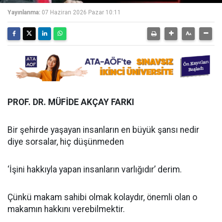
Yayınlanma:
07 Haziran 2026 Pazar 10:11
PROF. DR. MÜFİDE AKÇAY FARKI
Bir şehirde yaşayan insanların en büyük şansı nedir
diye sorsalar, hiç düşünmeden
‘İşini hakkıyla yapan insanların varlığıdır’ derim.
Çünkü makam sahibi olmak kolaydır, önemli olan o
makamın hakkını verebilmektir.