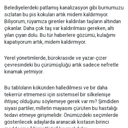
Belediyelerdeki patlamış kanalizasyon gibi burnumuzu
sızlatan bu pis kokuları artık midem kaldırmıyor.
Biliyorum, rüyamıza girenler kaldırılan taşların altından
çıkanlar. Daha çok taş var kaldırılması gereken, altı
yılan çıyan dolu. Bu tür haberlere gözümü, kulağımı
kapatıyorum artık, midem kaldırmıyor.
Yerel yönetimlerde, bürokraside ve yazar-çizer
çevresindeki bu çürümüşlüğü artık sadece nefretle
kınamak yetmiyor.
Bu tabloların kökünden halledilmesi ve bir daha
tekerrür etmemesi için sistemsel bir silkelenişe
ihtiyaç olduğunu söylemeye gerek var mı? Şimdiden
siyasi partiler, milletin mayasını çürüten bu hastalığı
tedavi etmeye girişmelidir. Önümüzdeki seçimlerde
gösterilecek adaylarda aranacak kıstasın birinci