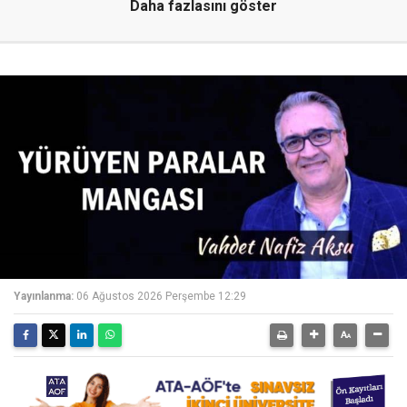
Daha fazlasını göster
Yayınlanma:
06 Ağustos 2026 Perşembe 12:29