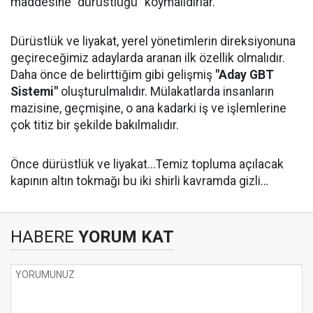
maddesine "dürüstlüğü" koymalıdırlar.
Dürüstlük ve liyakat, yerel yönetimlerin direksiyonuna
geçireceğimiz adaylarda aranan ilk özellik olmalıdır.
Daha önce de belirttiğim gibi gelişmiş
"Aday GBT
Sistemi"
oluşturulmalıdır. Mülakatlarda insanların
mazisine, geçmişine, o ana kadarki iş ve işlemlerine
çok titiz bir şekilde bakılmalıdır.
Önce dürüstlük ve liyakat...Temiz topluma açılacak
kapının altın tokmağı bu iki shirli kavramda gizli…
HABERE
YORUM KAT