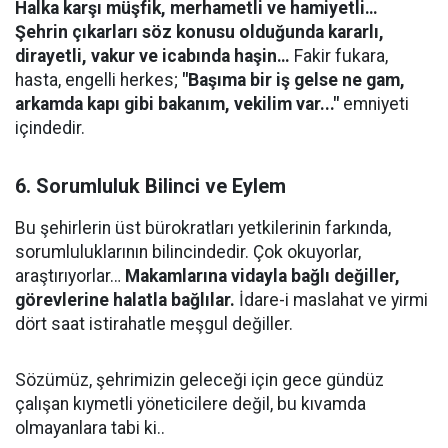
Halka karşı müşfik, merhametli ve hamiyetli…
Şehrin çıkarları söz konusu olduğunda kararlı,
dirayetli, vakur ve icabında haşin…
Fakir fukara,
hasta, engelli herkes;
"Başıma bir iş gelse ne gam,
arkamda kapı gibi bakanım, vekilim var..."
emniyeti
içindedir.
6. Sorumluluk Bilinci ve Eylem
​Bu şehirlerin üst bürokratları yetkilerinin farkında,
sorumluluklarının bilincindedir. Çok okuyorlar,
araştırıyorlar…
Makamlarına vidayla bağlı değiller,
görevlerine halatla bağlılar.
İdare-i maslahat ve yirmi
dört saat istirahatle meşgul değiller.
Sözümüz, şehrimizin geleceği için gece gündüz
çalışan kıymetli yöneticilere değil, bu kıvamda
olmayanlara tabi ki..