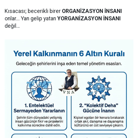
​Kısacası; becerikli birer
ORGANİZASYON İNSANI
onlar... Yan gelip yatan
YORGANİZASYON İNSANI
değil…