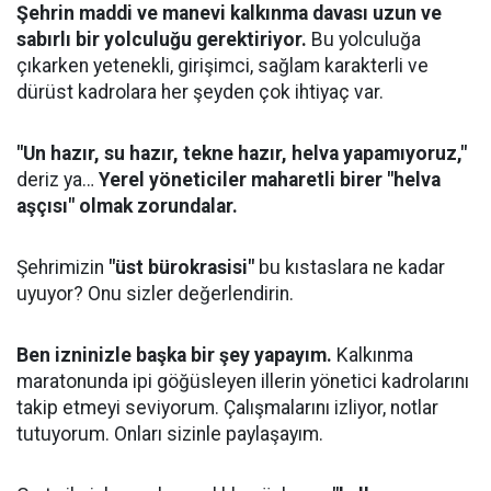
Şehrin maddi ve manevi kalkınma davası uzun ve
sabırlı bir yolculuğu gerektiriyor.
Bu yolculuğa
çıkarken yetenekli, girişimci, sağlam karakterli ve
dürüst kadrolara her şeyden çok ihtiyaç var.
"Un hazır, su hazır, tekne hazır, helva yapamıyoruz,"
deriz ya…
Yerel yöneticiler maharetli birer "helva
aşçısı" olmak zorundalar.
​Şehrimizin
"üst bürokrasisi"
bu kıstaslara ne kadar
uyuyor? Onu sizler değerlendirin.
Ben izninizle başka bir şey yapayım.
Kalkınma
maratonunda ipi göğüsleyen illerin yönetici kadrolarını
takip etmeyi seviyorum. Çalışmalarını izliyor, notlar
tutuyorum. Onları sizinle paylaşayım.