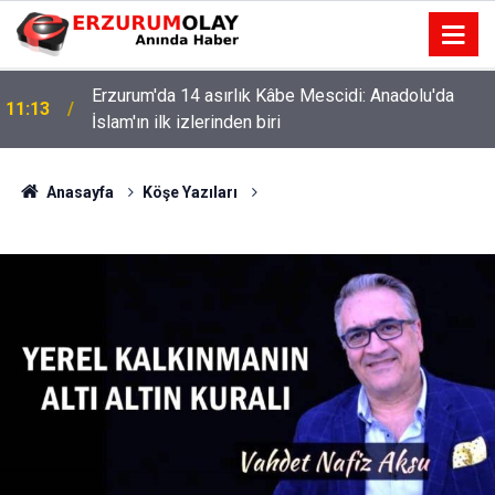
Erzurum'da 14 asırlık Kâbe Mescidi: Anadolu'da
11:13
İslam'ın ilk izlerinden biri
Anasayfa
Köşe Yazıları