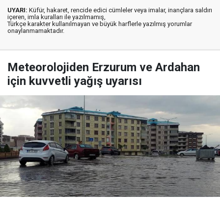
UYARI:
Küfür, hakaret, rencide edici cümleler veya imalar, inançlara saldırı
içeren, imla kuralları ile yazılmamış,
Türkçe karakter kullanılmayan ve büyük harflerle yazılmış yorumlar
onaylanmamaktadır.
Meteorolojiden Erzurum ve Ardahan
için kuvvetli yağış uyarısı
Yayınlanma:
10 Ağustos 2026 Pazartesi 12:23