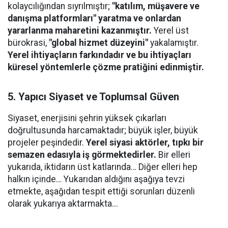
kolaycılığından sıyrılmıştır;
"katılım, müşavere ve
danışma platformları" yaratma ve onlardan
yararlanma maharetini kazanmıştır.
Yerel üst
bürokrasi,
"global hizmet düzeyini"
yakalamıştır.
Yerel ihtiyaçların farkındadır ve bu ihtiyaçları
küresel yöntemlerle çözme pratiğini edinmiştir.
5. Yapıcı Siyaset ve Toplumsal Güven
​Siyaset, enerjisini şehrin yüksek çıkarları
doğrultusunda harcamaktadır; büyük işler, büyük
projeler peşindedir.
Yerel siyasi aktörler, tıpkı bir
semazen edasıyla iş görmektedirler.
Bir elleri
yukarıda, iktidarın üst katlarında… Diğer elleri hep
halkın içinde… Yukarıdan aldığını aşağıya tevzi
etmekte, aşağıdan tespit ettiği sorunları düzenli
olarak yukarıya aktarmakta...