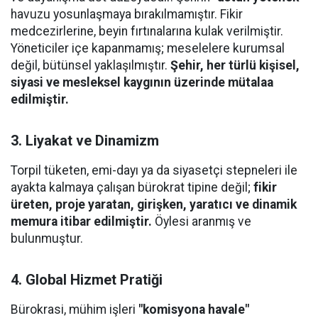
havuzu yosunlaşmaya bırakılmamıştır. Fikir
medcezirlerine, beyin fırtınalarına kulak verilmiştir.
Yöneticiler içe kapanmamış; meselelere kurumsal
değil, bütünsel yaklaşılmıştır.
Şehir, her türlü kişisel,
siyasi ve mesleksel kaygının üzerinde mütalaa
edilmiştir.
3. Liyakat ve Dinamizm
​Torpil tüketen, emi-dayı ya da siyasetçi stepneleri ile
ayakta kalmaya çalışan bürokrat tipine değil;
fikir
üreten, proje yaratan, girişken, yaratıcı ve dinamik
memura itibar edilmiştir.
Öylesi aranmış ve
bulunmuştur.
4. Global Hizmet Pratiği
​Bürokrasi, mühim işleri
"komisyona havale"