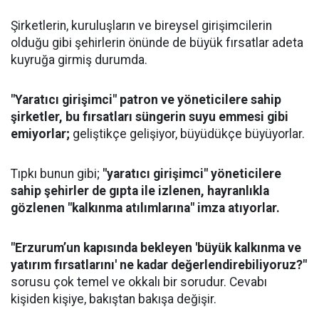
​Şirketlerin, kuruluşların ve bireysel girişimcilerin
olduğu gibi şehirlerin önünde de büyük fırsatlar adeta
kuyruğa girmiş durumda.
"Yaratıcı girişimci" patron ve yöneticilere sahip
şirketler, bu fırsatları süngerin suyu emmesi gibi
emiyorlar;
geliştikçe gelişiyor, büyüdükçe büyüyorlar.
​Tıpkı bunun gibi;
"yaratıcı girişimci" yöneticilere
sahip şehirler de gıpta ile izlenen, hayranlıkla
gözlenen "kalkınma atılımlarına" imza atıyorlar.
"Erzurum’un kapısında bekleyen 'büyük kalkınma ve
yatırım fırsatlarını' ne kadar değerlendirebiliyoruz?"
sorusu çok temel ve okkalı bir sorudur. Cevabı
kişiden kişiye, bakıştan bakışa değişir.