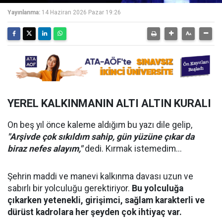
Yayınlanma:
14 Haziran 2026 Pazar 19:26
YEREL KALKINMANIN ALTI ALTIN KURALI
​On beş yıl önce kaleme aldığım bu yazı dile gelip,
"Arşivde çok sıkıldım sahip, gün yüzüne çıkar da
biraz nefes alayım,"
dedi. Kırmak istemedim...
​Şehrin maddi ve manevi kalkınma davası uzun ve
sabırlı bir yolculuğu gerektiriyor.
Bu yolculuğa
çıkarken yetenekli, girişimci, sağlam karakterli ve
dürüst kadrolara her şeyden çok ihtiyaç var.