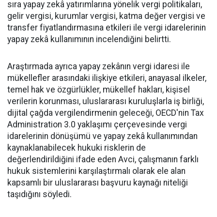
sıra yapay zekâ yatırımlarına yönelik vergi politikaları,
gelir vergisi, kurumlar vergisi, katma değer vergisi ve
transfer fiyatlandırmasına etkileri ile vergi idarelerinin
yapay zekâ kullanımının incelendiğini belirtti.
Araştırmada ayrıca yapay zekânın vergi idaresi ile
mükellefler arasındaki ilişkiye etkileri, anayasal ilkeler,
temel hak ve özgürlükler, mükellef hakları, kişisel
verilerin korunması, uluslararası kuruluşlarla iş birliği,
dijital çağda vergilendirmenin geleceği, OECD'nin Tax
Administration 3.0 yaklaşımı çerçevesinde vergi
idarelerinin dönüşümü ve yapay zekâ kullanımından
kaynaklanabilecek hukuki risklerin de
değerlendirildiğini ifade eden Avci, çalışmanın farklı
hukuk sistemlerini karşılaştırmalı olarak ele alan
kapsamlı bir uluslararası başvuru kaynağı niteliği
taşıdığını söyledi.