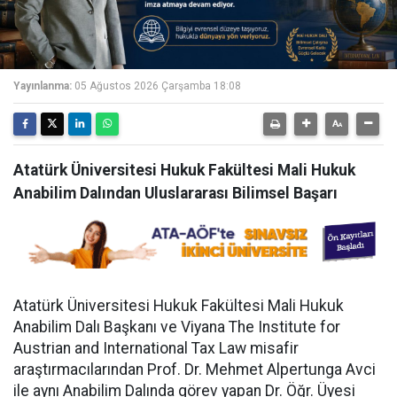
Yayınlanma:
05 Ağustos 2026 Çarşamba 18:08
Atatürk Üniversitesi Hukuk Fakültesi Mali Hukuk
Anabilim Dalından Uluslararası Bilimsel Başarı
Atatürk Üniversitesi Hukuk Fakültesi Mali Hukuk
Anabilim Dalı Başkanı ve Viyana The Institute for
Austrian and International Tax Law misafir
araştırmacılarından Prof. Dr. Mehmet Alpertunga Avci
ile aynı Anabilim Dalında görev yapan Dr. Öğr. Üyesi