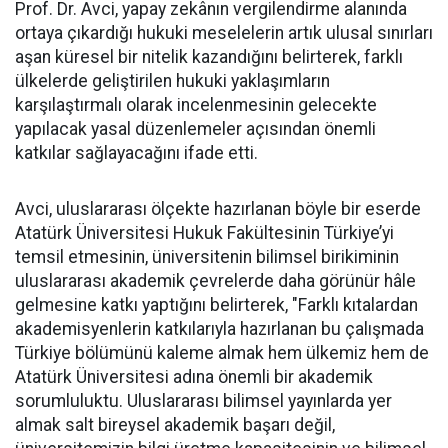
Prof. Dr. Avci, yapay zekânın vergilendirme alanında
ortaya çıkardığı hukuki meselelerin artık ulusal sınırları
aşan küresel bir nitelik kazandığını belirterek, farklı
ülkelerde geliştirilen hukuki yaklaşımların
karşılaştırmalı olarak incelenmesinin gelecekte
yapılacak yasal düzenlemeler açısından önemli
katkılar sağlayacağını ifade etti.
Avci, uluslararası ölçekte hazırlanan böyle bir eserde
Atatürk Üniversitesi Hukuk Fakültesinin Türkiye’yi
temsil etmesinin, üniversitenin bilimsel birikiminin
uluslararası akademik çevrelerde daha görünür hâle
gelmesine katkı yaptığını belirterek, "Farklı kıtalardan
akademisyenlerin katkılarıyla hazırlanan bu çalışmada
Türkiye bölümünü kaleme almak hem ülkemiz hem de
Atatürk Üniversitesi adına önemli bir akademik
sorumluluktu. Uluslararası bilimsel yayınlarda yer
almak salt bireysel akademik başarı değil,