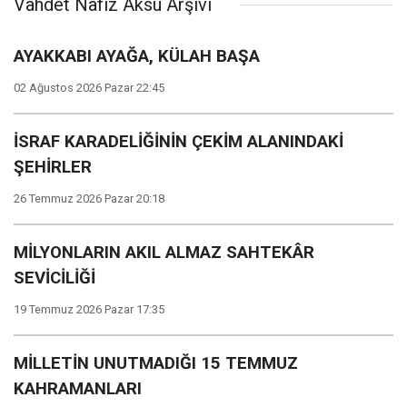
Vahdet Nafiz Aksu Arşivi
AYAKKABI AYAĞA, KÜLAH BAŞA
02 Ağustos 2026 Pazar 22:45
İSRAF KARADELİĞİNİN ÇEKİM ALANINDAKİ
ŞEHİRLER
26 Temmuz 2026 Pazar 20:18
MİLYONLARIN AKIL ALMAZ SAHTEKÂR
SEVİCİLİĞİ
19 Temmuz 2026 Pazar 17:35
MİLLETİN UNUTMADIĞI 15 TEMMUZ
KAHRAMANLARI