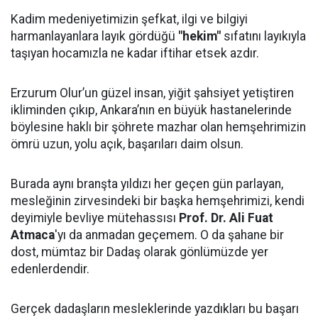
Kadim medeniyetimizin şefkat, ilgi ve bilgiyi
harmanlayanlara layık gördüğü
"hekim"
sıfatını layıkıyla
taşıyan hocamızla ne kadar iftihar etsek azdır.
Erzurum Olur’un güzel insan, yiğit şahsiyet yetiştiren
ikliminden çıkıp, Ankara’nın en büyük hastanelerinde
böylesine haklı bir şöhrete mazhar olan hemşehrimizin
ömrü uzun, yolu açık, başarıları daim olsun.
Burada aynı branşta yıldızı her geçen gün parlayan,
mesleğinin zirvesindeki bir başka hemşehrimizi, kendi
deyimiyle bevliye mütehassısı
Prof. Dr. Ali Fuat
Atmaca
'yı da anmadan geçemem. O da şahane bir
dost, mümtaz bir Dadaş olarak gönlümüzde yer
edenlerdendir.
Gerçek dadaşların mesleklerinde yazdıkları bu başarı