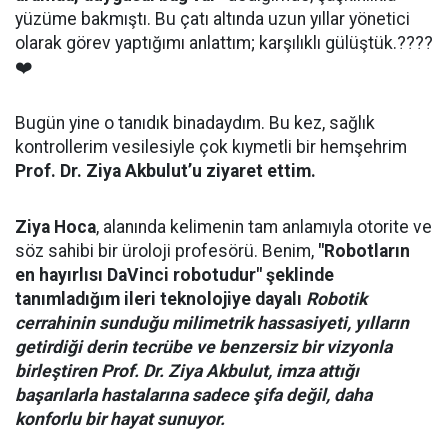
yüzüme bakmıştı. Bu çatı altında uzun yıllar yönetici
olarak görev yaptığımı anlattım; karşılıklı gülüştük.????
❤️
Bugün yine o tanıdık binadaydım. Bu kez, sağlık
kontrollerim vesilesiyle çok kıymetli bir hemşehrim
Prof. Dr. Ziya Akbulut’u ziyaret ettim.
Ziya Hoca
, alanında kelimenin tam anlamıyla otorite ve
söz sahibi bir üroloji profesörü. Benim,
"Robotların
en hayırlısı DaVinci robotudur" şeklinde
tanımladığım ileri teknolojiye dayalı
Robotik
cerrahinin sunduğu milimetrik hassasiyeti, yılların
getirdiği derin tecrübe ve benzersiz bir vizyonla
birleştiren Prof. Dr. Ziya Akbulut, imza attığı
başarılarla hastalarına sadece şifa değil, daha
konforlu bir hayat sunuyor.