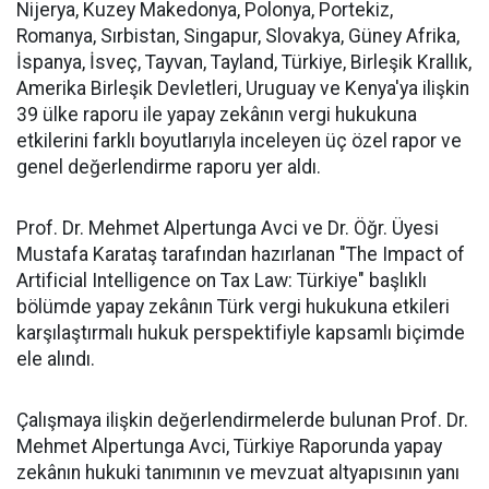
Nijerya, Kuzey Makedonya, Polonya, Portekiz,
Romanya, Sırbistan, Singapur, Slovakya, Güney Afrika,
İspanya, İsveç, Tayvan, Tayland, Türkiye, Birleşik Krallık,
Amerika Birleşik Devletleri, Uruguay ve Kenya'ya ilişkin
39 ülke raporu ile yapay zekânın vergi hukukuna
etkilerini farklı boyutlarıyla inceleyen üç özel rapor ve
genel değerlendirme raporu yer aldı.
Prof. Dr. Mehmet Alpertunga Avci ve Dr. Öğr. Üyesi
Mustafa Karataş tarafından hazırlanan "The Impact of
Artificial Intelligence on Tax Law: Türkiye" başlıklı
bölümde yapay zekânın Türk vergi hukukuna etkileri
karşılaştırmalı hukuk perspektifiyle kapsamlı biçimde
ele alındı.
Çalışmaya ilişkin değerlendirmelerde bulunan Prof. Dr.
Mehmet Alpertunga Avci, Türkiye Raporunda yapay
zekânın hukuki tanımının ve mevzuat altyapısının yanı