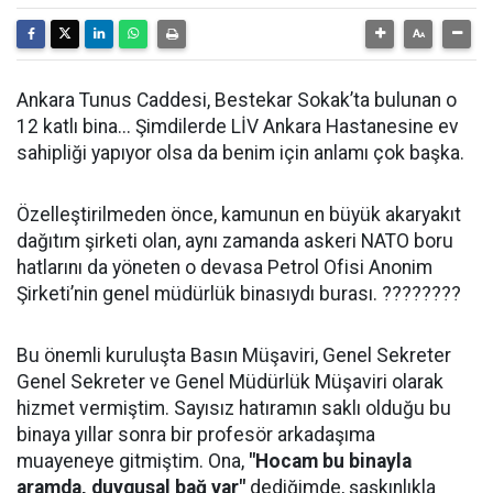
Ankara Tunus Caddesi, Bestekar Sokak’ta bulunan o
12 katlı bina... Şimdilerde LİV Ankara Hastanesine ev
sahipliği yapıyor olsa da benim için anlamı çok başka.
Özelleştirilmeden önce, kamunun en büyük akaryakıt
dağıtım şirketi olan, aynı zamanda askeri NATO boru
hatlarını da yöneten o devasa Petrol Ofisi Anonim
Şirketi’nin genel müdürlük binasıydı burası. ????????
Bu önemli kuruluşta Basın Müşaviri, Genel Sekreter
Genel Sekreter ve Genel Müdürlük Müşaviri olarak
hizmet vermiştim. Sayısız hatıramın saklı olduğu bu
binaya yıllar sonra bir profesör arkadaşıma
muayeneye gitmiştim. Ona,
"Hocam bu binayla
aramda, duygusal bağ var"
dediğimde, şaşkınlıkla