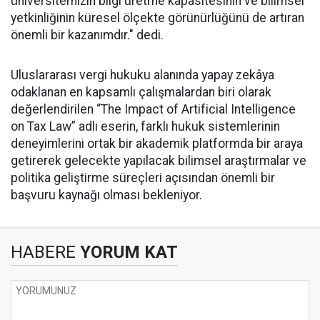
üniversitemizin bilgi üretme kapasitesinin ve bilimsel
yetkinliğinin küresel ölçekte görünürlüğünü de artıran
önemli bir kazanımdır." dedi.
Uluslararası vergi hukuku alanında yapay zekâya
odaklanan en kapsamlı çalışmalardan biri olarak
değerlendirilen “The Impact of Artificial Intelligence
on Tax Law” adlı eserin, farklı hukuk sistemlerinin
deneyimlerini ortak bir akademik platformda bir araya
getirerek gelecekte yapılacak bilimsel araştırmalar ve
politika geliştirme süreçleri açısından önemli bir
başvuru kaynağı olması bekleniyor.
HABERE
YORUM KAT