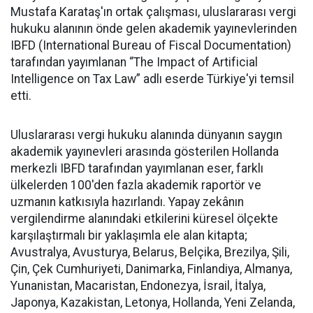
Mustafa Karataş'ın ortak çalışması, uluslararası vergi
hukuku alanının önde gelen akademik yayınevlerinden
IBFD (International Bureau of Fiscal Documentation)
tarafından yayımlanan “The Impact of Artificial
Intelligence on Tax Law” adlı eserde Türkiye'yi temsil
etti.
Uluslararası vergi hukuku alanında dünyanın saygın
akademik yayınevleri arasında gösterilen Hollanda
merkezli IBFD tarafından yayımlanan eser, farklı
ülkelerden 100'den fazla akademik raportör ve
uzmanın katkısıyla hazırlandı. Yapay zekânın
vergilendirme alanındaki etkilerini küresel ölçekte
karşılaştırmalı bir yaklaşımla ele alan kitapta;
Avustralya, Avusturya, Belarus, Belçika, Brezilya, Şili,
Çin, Çek Cumhuriyeti, Danimarka, Finlandiya, Almanya,
Yunanistan, Macaristan, Endonezya, İsrail, İtalya,
Japonya, Kazakistan, Letonya, Hollanda, Yeni Zelanda,