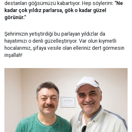
destanları göğsümüzü kabartıyor. Hep söylerim:
"Ne
kadar çok yıldız parlarsa, gök o kadar güzel
görünür."
Şehrimizin yetiştirdiği bu parlayan yıldızlar da
hayatımızı o denli güzelleştiriyor. Var olun kıymetli
hocalarımız, şifaya vesile olan elleriniz dert görmesin
inşallah!