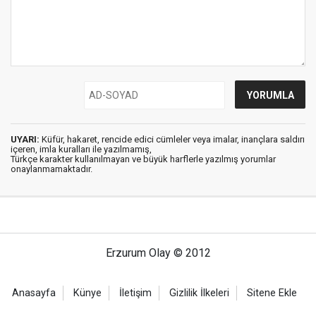
UYARI:
Küfür, hakaret, rencide edici cümleler veya imalar, inançlara saldırı
içeren, imla kuralları ile yazılmamış,
Türkçe karakter kullanılmayan ve büyük harflerle yazılmış yorumlar
onaylanmamaktadır.
Erzurum Olay © 2012
Anasayfa
Künye
İletişim
Gizlilik İlkeleri
Sitene Ekle