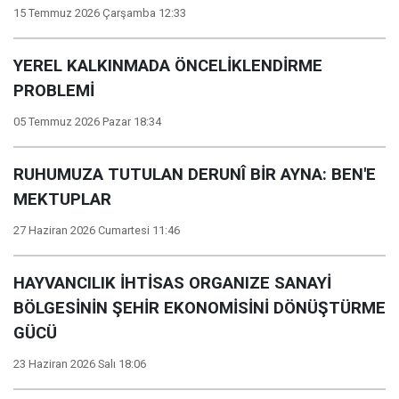
15 Temmuz 2026 Çarşamba 12:33
YEREL KALKINMADA ÖNCELİKLENDİRME
PROBLEMİ
05 Temmuz 2026 Pazar 18:34
RUHUMUZA TUTULAN DERUNÎ BİR AYNA: BEN'E
MEKTUPLAR
27 Haziran 2026 Cumartesi 11:46
HAYVANCILIK İHTİSAS ORGANIZE SANAYİ
BÖLGESİNİN ŞEHİR EKONOMİSİNİ DÖNÜŞTÜRME
GÜCÜ
23 Haziran 2026 Salı 18:06