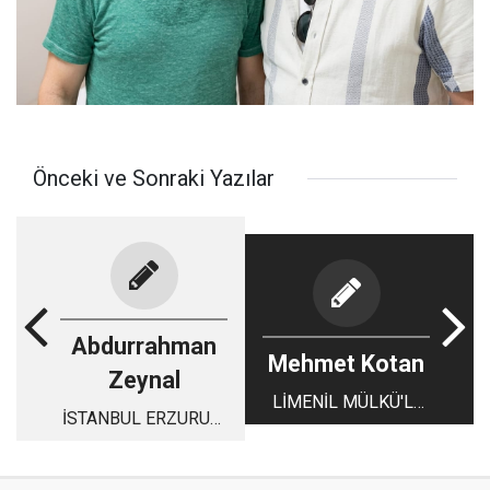
Önceki ve Sonraki Yazılar
Abdurrahman
Mehmet Kotan
Zeynal
LİMENİL MÜLKÜ'L-
İSTANBUL ERZURUM
YEVM?
GÜNLERİ ÜZERİNE