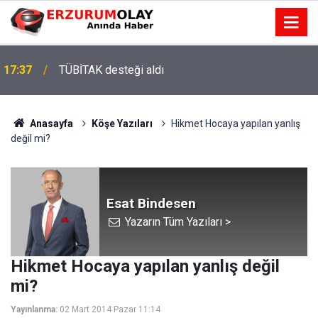
17:37
TÜBİTAK desteği aldı
Anasayfa
Köşe Yazıları
Hikmet Hocaya yapılan yanlış
değil mi?
Esat Bindesen
Yazarın Tüm Yazıları >
Hikmet Hocaya yapılan yanlış değil
mi?
Yayınlanma:
02 Mart 2014 Pazar 11:14