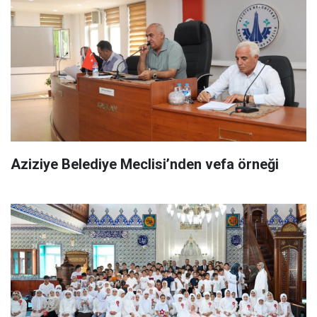
Aziziye Belediye Meclisi’nden vefa örneği