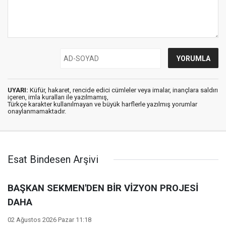
UYARI:
Küfür, hakaret, rencide edici cümleler veya imalar, inançlara saldırı
içeren, imla kuralları ile yazılmamış,
Türkçe karakter kullanılmayan ve büyük harflerle yazılmış yorumlar
onaylanmamaktadır.
Esat Bindesen Arşivi
BAŞKAN SEKMEN'DEN BİR VİZYON PROJESİ
DAHA
02 Ağustos 2026 Pazar 11:18