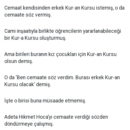
Cemaat kendisinden erkek Kur-an Kursu istemiş, o da
cemaate söz vermiş.
Cami inşaatıyla birlikte öğrencilerin yararlanabileceği
bir Kur-a Kursu oluşturmuş.
Ama birileri buranın kız çocukları için Kur-an Kursu
olsun demiş.
O da ‘Ben cemaate söz verdim. Burası erkek Kur-an
Kursu olacak’ demiş.
İşte o birisi buna müsaade etmemiş.
Adeta Hikmet Hoca’yı cemaate verdiği sözden
döndürmeye çalışmış.