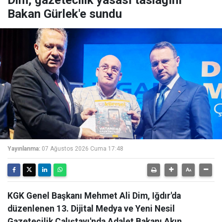
Bakan Gürlek'e sundu
Yayınlanma:
07 Ağustos 2026 Cuma 17:48
KGK Genel Başkanı Mehmet Ali Dim, Iğdır'da
düzenlenen 13. Dijital Medya ve Yeni Nesil
Gazetecilik Çalıştayı'nda Adalet Bakanı Akın