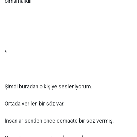
olmamalıdır’
*
Şimdi buradan o kişiye sesleniyorum.
Ortada verilen bir söz var.
İnsanlar senden önce cemaate bir söz vermiş.