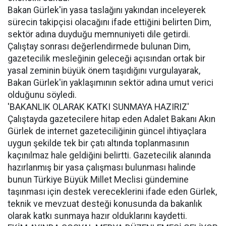
Bakan Gürlek'in yasa taslağını yakından inceleyerek
sürecin takipçisi olacağını ifade ettiğini belirten Dim,
sektör adına duyduğu memnuniyeti dile getirdi.
Çalıştay sonrası değerlendirmede bulunan Dim,
gazetecilik mesleğinin geleceği açısından ortak bir
yasal zeminin büyük önem taşıdığını vurgulayarak,
Bakan Gürlek'in yaklaşımının sektör adına umut verici
olduğunu söyledi.
'BAKANLIK OLARAK KATKI SUNMAYA HAZIRIZ'
Çalıştayda gazetecilere hitap eden Adalet Bakanı Akın
Gürlek de internet gazeteciliğinin güncel ihtiyaçlara
uygun şekilde tek bir çatı altında toplanmasının
kaçınılmaz hale geldiğini belirtti. Gazetecilik alanında
hazırlanmış bir yasa çalışması bulunması halinde
bunun Türkiye Büyük Millet Meclisi gündemine
taşınması için destek vereceklerini ifade eden Gürlek,
teknik ve mevzuat desteği konusunda da bakanlık
olarak katkı sunmaya hazır olduklarını kaydetti.