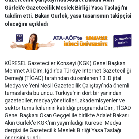
Gürlek'e Gazetecilik Meslek Birliği Yasa Taslağı'nı
takdim etti. Bakan Gürlek, yasa tasarısının takipçisi
olacağını açıkladı
KÜRESEL Gazeteciler Konseyi (KGK) Genel Başkanı
Mehmet Ali Dim, Iğdır'da Türkiye İnternet Gazeteciliği
Derneği (TİGAD) tarafından düzenlenen 13. Dijital
Medya ve Yeni Nesil Gazetecilik Çalıştayı'nda önemli
temaslarda bulundu. Türkiye'nin dört bir yanından
gazeteciler, medya yöneticileri, akademisyenler ve
sektör temsilcilerinin katıldığı programda Dim, TİGAD
Genel Başkanı Okan Geçgel ile birlikte Adalet Bakanı
Akın Gürlek'e KGK'nın yayımladığı Küresel Medya
dergisi ile Gazetecilik Meslek Birliği Yasa Taslağı
önerisini sundu.