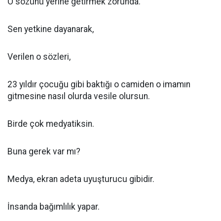
O sözünü yerine getirmek zorunda.
Sen yetkine dayanarak,
Verilen o sözleri,
23 yıldır çocuğu gibi baktığı o camiden o imamın
gitmesine nasıl olurda vesile olursun.
Birde çok medyatiksin.
Buna gerek var mı?
Medya, ekran adeta uyuşturucu gibidir.
İnsanda bağımlılık yapar.