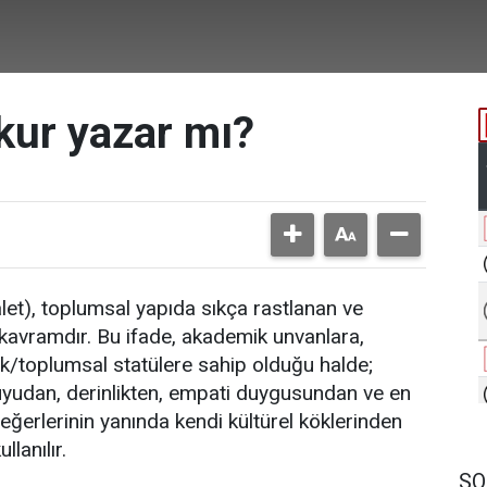
kur yazar mı?
alet), toplumsal yapıda sıkça rastlanan ve
r kavramdır. Bu ifade, akademik unvanlara,
k/toplumsal statülere sahip olduğu halde;
yudan, derinlikten, empati duygusundan ve en
eğerlerinin yanında kendi kültürel köklerinden
lanılır.
SO