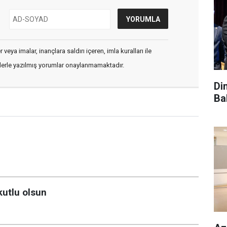
veya imalar, inançlara saldırı içeren, imla kuralları ile
flerle yazılmış yorumlar onaylanmamaktadır.
Di
Ba
kutlu olsun