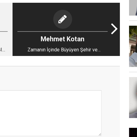
Mehmet Kotan
I
Zamanın İçinde Büyüyen Şehir ve
Erzurum’un Sessiz Hafızası