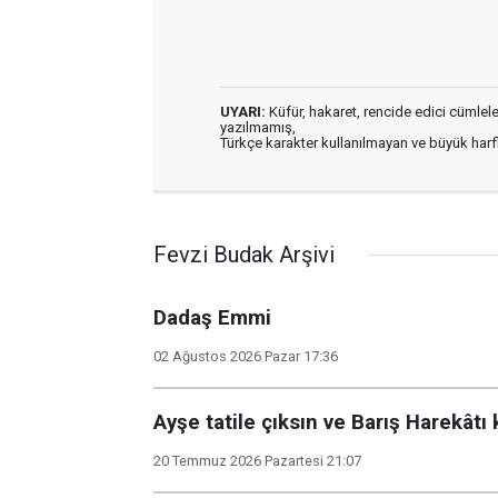
UYARI:
Küfür, hakaret, rencide edici cümleler 
yazılmamış,
Türkçe karakter kullanılmayan ve büyük har
Fevzi Budak Arşivi
Dadaş Emmi
02 Ağustos 2026 Pazar 17:36
Ayşe tatile çıksın ve Barış Harekâtı 
20 Temmuz 2026 Pazartesi 21:07