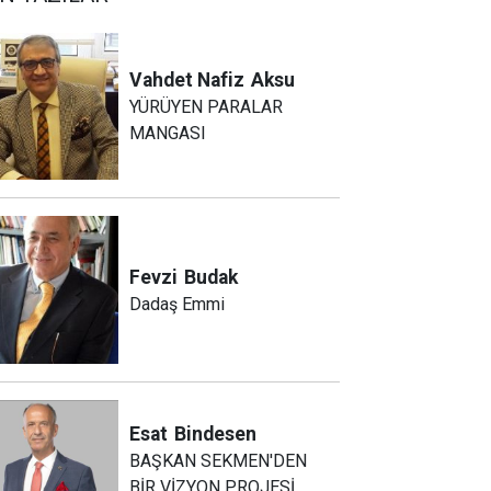
Vahdet Nafiz
Aksu
YÜRÜYEN PARALAR
MANGASI
Fevzi
Budak
Dadaş Emmi
Esat
Bindesen
BAŞKAN SEKMEN'DEN
BİR VİZYON PROJESİ