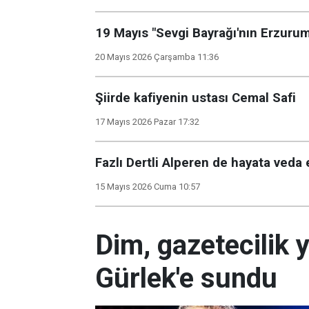
19 Mayıs "Sevgi Bayrağı'nın Erzurum'a
20 Mayıs 2026 Çarşamba 11:36
Şiirde kafiyenin ustası Cemal Safi
17 Mayıs 2026 Pazar 17:32
Fazlı Dertli Alperen de hayata veda e
15 Mayıs 2026 Cuma 10:57
Dim, gazetecilik 
Gürlek'e sundu