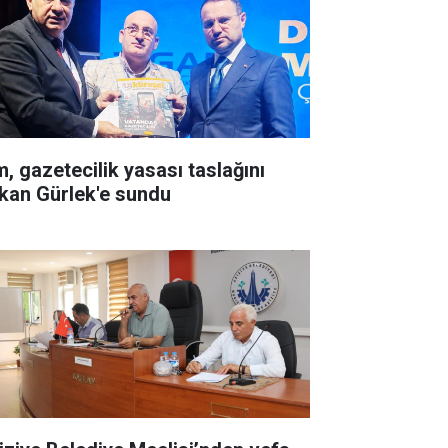
m, gazetecilik yasası taslağını
kan Gürlek'e sundu