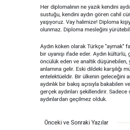
Her diplomalının ne yazık kendini aydı
sustuğu, kendini aydın gören cahil cüret
yaşıyoruz. Vay halimize! Diploma kişi
olunmaz. Diploma mesleğini yürütebilm
Aydın köken olarak Türkçe "aymak" fa
bir uyanışı ifade eder. Aydın kültürlü, gö
öncülük eden ve analtik düşünebilen, 
anlamına gelir. Eski dildeki karşılığı 
entelektüeldir. ​Bir ülkenin geleceğin
aydınlık bir bakış açısıyla bakabilen 
gerçek aydınları şekillendirir. Sadece
aydınlardan geçilmez olduk.
Önceki ve Sonraki Yazılar