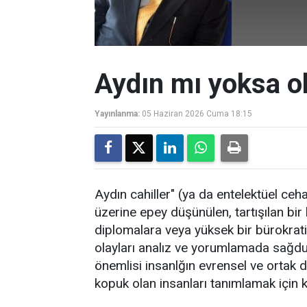
Aydın mı yoksa o
Yayınlanma:
05 Haziran 2026 Cuma 18:15
Aydın cahiller" (ya da entelektüel ceh
üzerine epey düşünülen, tartışılan bi
diplomalara veya yüksek bir bürokrati
olayları analız ve yorumlamada sağdu
önemlisi insanlğın evrensel ve ortak d
kopuk olan insanları tanımlamak için kul