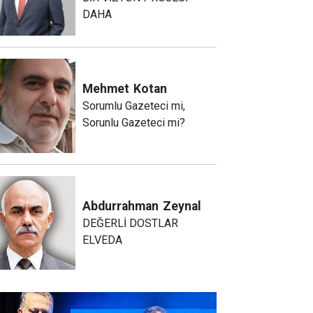
DAHA
Mehmet
Kotan
Sorumlu Gazeteci mi,
Sorunlu Gazeteci mi?
Abdurrahman
Zeynal
DEĞERLİ DOSTLAR
ELVEDA